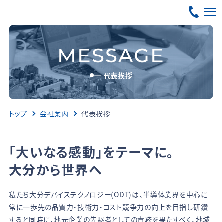
MESSAGE
代表挨拶
トップ
会社案内
代表挨拶
「大いなる感動」をテーマに。
大分から世界へ
私たち大分デバイステクノロジー(ODT)は、半導体業界を中心に
常に一歩先の品質力・技術力・コスト競争力の向上を目指し研鑽
すると同時に、地元企業の先駆者としての責務を果たすべく、地域