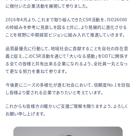
に根付いた企業活動を展開して参りました。
2016年4月より、これまで取り組んできたCSR活動を、ISO26000
の枠組みを参考に見直しを図ると共に、より発展的に進化させる
ことを視野に中期経営ビジョンに組み入れて推進していきます。
品質最優先に行動して、地域社会に貢献することを自社の存在意
義と捉え、このCSR活動を通じて「大いなる感動」をODTに関係す
る全ての皆様と共有出来る企業になれるよう、全社員一丸となっ
て更なる努力を重ねて参ります。
今後更にニーズの多様化が進む社会において、信頼度No.1を目指
し皆様より愛される企業でありたいと考えています。
これからも皆様方の暖かいご支援ご理解を賜りますよう、よろしく
お願い申し上げます。