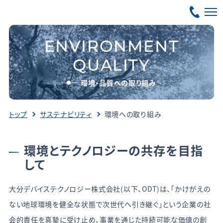
ENVIRONMENT
QUALITY
環境・品質への取り組み
トップ
サステナビリティ
環境への取り組み
環境とテクノロジーの共存を目指
して
大分デバイステクノロジー株式会社(以下、ODT)は、「かけがえの
ない地球環境を健全な状態で次世代へ引き継ぐ」という企業の社
会的責任を真摯に受け止め、事業を通じた持続可能な価値の創