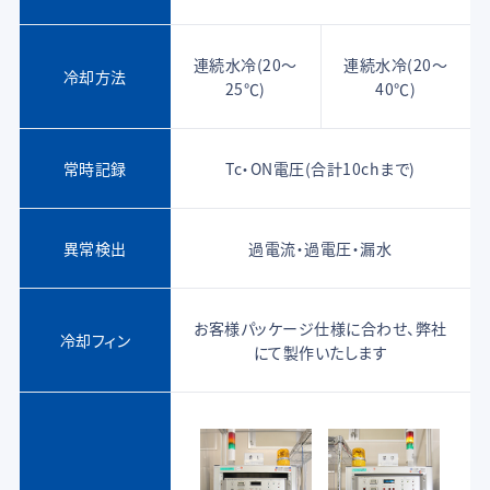
連続水冷(20～
連続水冷(20～
冷却方法
25℃)
40℃)
常時記録
Tc・ON電圧(合計10chまで)
異常検出
過電流・過電圧・漏水
お客様パッケージ仕様に合わせ、弊社
冷却フィン
にて製作いたします