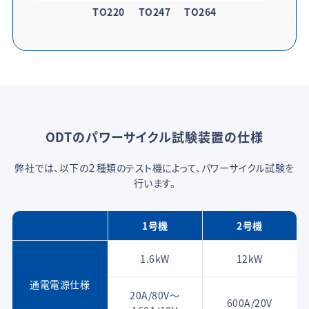
TO220
TO247
TO264
ODTのパワーサイクル試験装置の仕様
弊社では、以下の２種類のテスト機によって、パワーサイクル試験を
行います。
1号機
2号機
1.6kW
12kW
通電電源仕様
20A/80V～
600A/20V