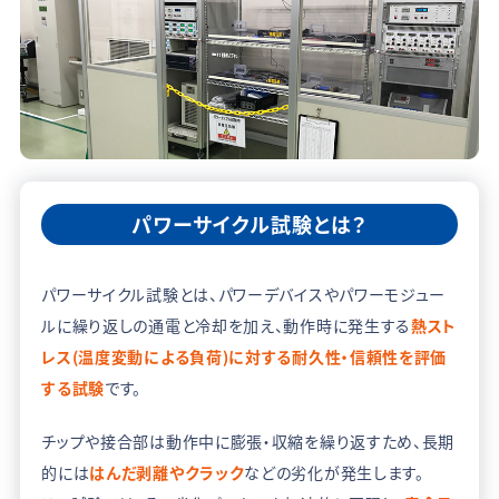
パワーサイクル試験とは？
パワーサイクル試験とは、パワーデバイスやパワーモジュー
ルに繰り返しの通電と冷却を加え、動作時に発生する
熱スト
レス(温度変動による負荷)に対する耐久性・信頼性を評価
する試験
です。
チップや接合部は動作中に膨張・収縮を繰り返すため、長期
的には
はんだ剥離やクラック
などの劣化が発生します。