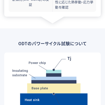
性に応じた熱挙動・応力挙
証
動を確認
ODTのパワーサイクル試験について