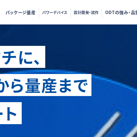
パッケージ量産
ODTの強み・品
パワーデバイス
設計開発・試作
チに、
から量産まで
ート