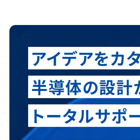
アイデアをカタ
半導体の設計
トータルサポ