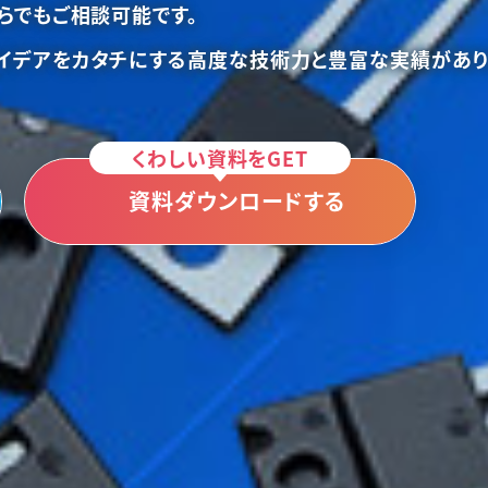
らでもご相談可能です。
イデアをカタチにする高度な技術力と豊富な実績があり
くわしい資料をGET
資料ダウンロードする