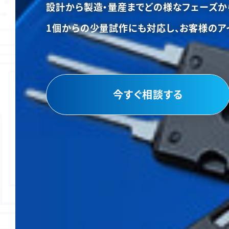
設計から製造・量産までどの様なフェーズか
1個からの少量試作にも対応し、お客様のア
今すぐ相談する