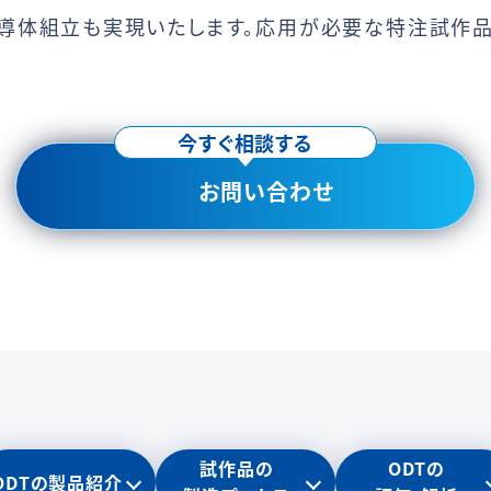
半導体組立も実現いたします。応用が必要な特注試作品
今すぐ相談する
お問い合わせ
試作品の
ODTの
ODTの製品紹介