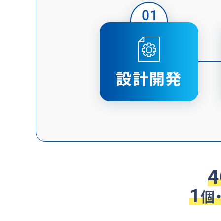
4
1
個