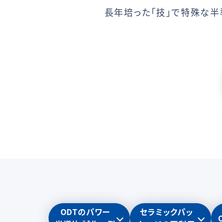
長年培った「技」で特殊な
ODTのパワー
セラミックパッ