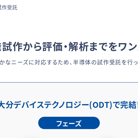
試作受託
発試作から
評価・解析までを
ワン
かなニーズに対応するため、
半導体の試作受託を行っ
大分デバイステクノロジー(ODT)で完結
フェーズ