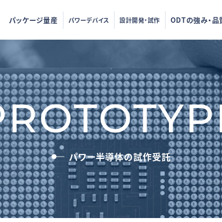
パッケージ量産
ODTの強み・品
パワーデバイス
設計開発・試作
PROTOTYP
パワー半導体の試作受託