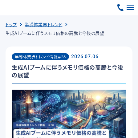
トップ
半導体業界トレンド
生成AIブームに伴うメモリ価格の高騰と今後の展望
半導体業界トレンド情報＃58
2026.07.06
生成AIブームに伴うメモリ価格の高騰と今後
の展望