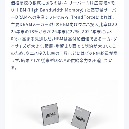
価格高騰の根底にあるのは、AIサーバー向け広帯域メモ
リ「HBM（High Bandwidth Memory）」と高容量サーバ
ーDRAMへの生産シフトである。TrendForceによれば、
主要DRAMメーカー3社のHBM向けウエハ投入比率は20
25年末の18％から2026年末に22％、2027年末には3
0％へ高まる見通しだ。HBMは高付加価値である一方、ダ
イサイズが大きく、積層・歩留まり面でも制約が大きい。こ
のため、ウエハ投入比率の上昇ほどにはビット供給量が増
えず、結果として従来型DRAMの供給余力を圧迫してい
る。