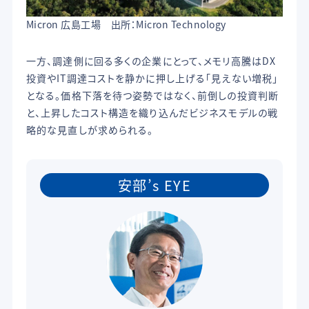
Micron 広島工場 出所：Micron Technology
一方、調達側に回る多くの企業にとって、メモリ高騰はDX
投資やIT調達コストを静かに押し上げる「見えない増税」
となる。価格下落を待つ姿勢ではなく、前倒しの投資判断
と、上昇したコスト構造を織り込んだビジネスモデルの戦
略的な見直しが求められる。
安部’s EYE