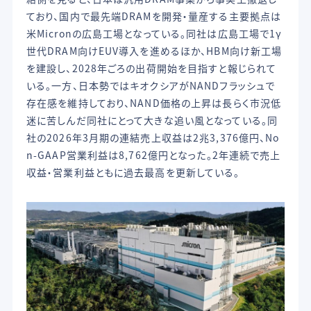
ており、国内で最先端DRAMを開発・量産する主要拠点は
米Micronの広島工場となっている。同社は広島工場で1γ
世代DRAM向けEUV導入を進めるほか、HBM向け新工場
を建設し、2028年ごろの出荷開始を目指すと報じられて
いる。一方、日本勢ではキオクシアがNANDフラッシュで
存在感を維持しており、NAND価格の上昇は長らく市況低
迷に苦しんだ同社にとって大きな追い風となっている。同
社の2026年3月期の連結売上収益は2兆3,376億円、No
n-GAAP営業利益は8,762億円となった。2年連続で売上
収益・営業利益ともに過去最高を更新している。