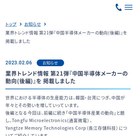
トップ
お知らせ
業界トレンド情報 第21弾『中国半導体メーカーの動向(後編)』を
掲載しました
お知らせ
2023.02.06
業界トレンド情報 第21弾『中国半導体メーカーの
動向(後編)』を 掲載しました
世界における半導体の生産能力は、韓国・台湾につぎ、中国が
年々とその勢いを増していっています。
後編となる今回は、前編に続き「中国半導体産業の動向」と題
し、Tongfu Microelectronics(通富微電）、
Yangtze Memory Technologies Corp（長江存儲科技）につ
いてご紹介しています。