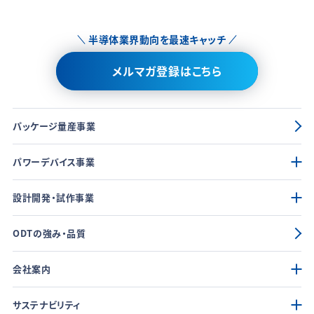
半導体業界動向を最速キャッチ
メルマガ登録はこちら
パッケージ量産事業
パワーデバイス事業
設計開発・試作事業
ODTの強み・品質
会社案内
サステナビリティ