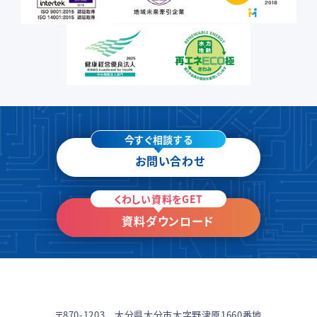
今すぐ相談する
お問い合わせ
くわしい資料をGET
資料ダウンロード
〒870-1203 大分県大分市大字野津原1660番地