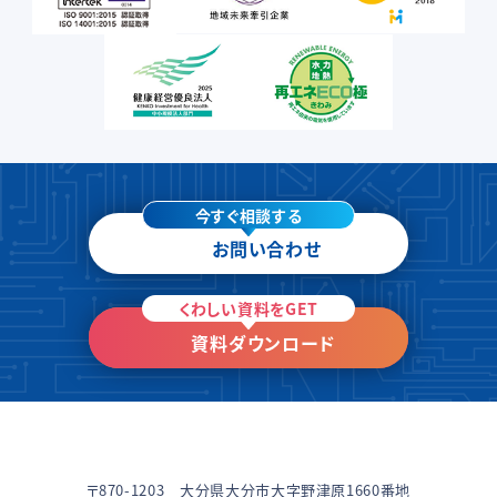
今すぐ相談する
お問い合わせ
くわしい資料をGET
資料ダウンロード
〒870-1203 大分県大分市大字野津原1660番地