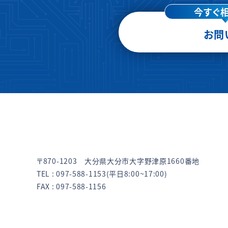
今すぐ
お問
〒870-1203 大分県大分市大字野津原1660番地
TEL :
097-588-1153
(平日8:00~17:00)
FAX : 097-588-1156