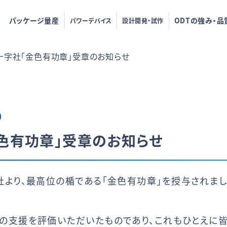
パッケージ量産
ODTの強み・品
パワーデバイス
設計開発・試作
十字社「金色有功章」受章のお知らせ
色有功章」受章のお知らせ
より、最高位の楯である「金色有功章」を授与されまし
の支援を評価いただいたものであり、これもひとえに