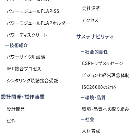
会社沿革
パワーモジュールFLAP-SS
アクセス
パワーモジュールFLAPホルダー
パワーディスクリート
サステナビリティ
技術紹介
社会的責任
パワーサイクル試験
CSRトップメッセージ
IMC接合プロセス
ビジョンと経営理念体制
シンタリング焼結接合受託
ISO26000の対応
設計開発・試作事業
環境・品質
設計開発
環境・品質への取り組み
社会
試作
人材育成