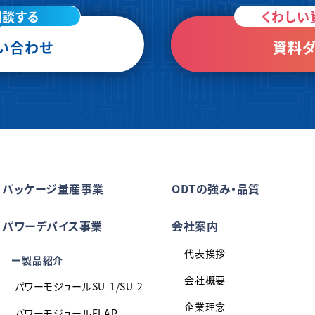
相談する
くわしい
い合わせ
資料ダ
パッケージ量産事業
ODTの強み・品質
パワーデバイス事業
会社案内
代表挨拶
製品紹介
会社概要
パワーモジュールSU-1/SU-2
企業理念
パワーモジュールFLAP