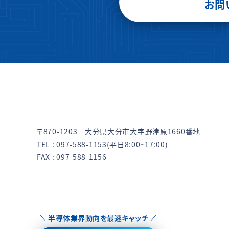
お問
〒870-1203 大分県大分市大字野津原1660番地
TEL :
097-588-1153
(平日8:00~17:00)
FAX : 097-588-1156
半導体業界動向を最速キャッチ