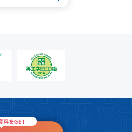
資料をGET