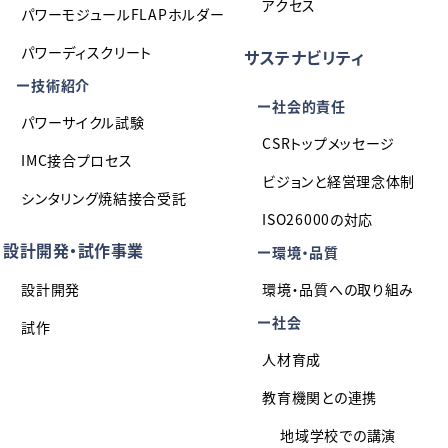
アクセス
パワーモジュールFLAPホルダー
パワーディスクリート
サステナビリティ
技術紹介
社会的責任
パワーサイクル試験
CSRトップメッセージ
IMC接合プロセス
ビジョンと経営理念体制
シンタリング焼結接合受託
ISO26000の対応
設計開発・試作事業
環境・品質
設計開発
環境・品質への取り組み
社会
試作
人材育成
教育機関との連携
地域学校での講演