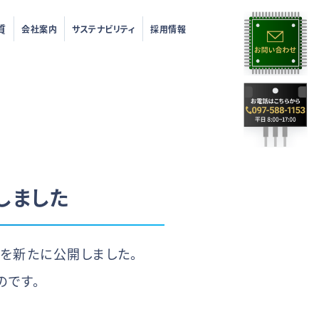
質
会社案内
サステナビリティ
採用情報
開しました
ジを新たに公開しました。
のです。