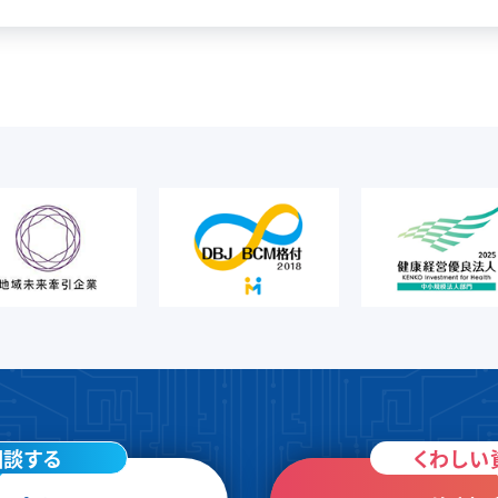
相談する
くわしい