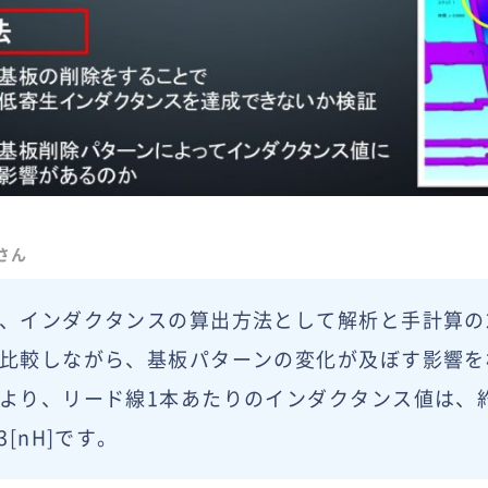
さん
、インダクタンスの算出方法として解析と手計算の
比較しながら、基板パターンの変化が及ぼす影響を
より、リード線1本あたりのインダクタンス値は、約6.
3[nH]です。