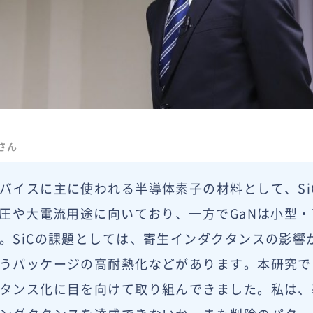
さん
バイスに主に使われる半導体素子の材料として、SiC
耐圧や大電流用途に向いており、一方でGaNは小型
。SiCの課題としては、寄生インダクタンスの影響
うパッケージの高耐熱化などがあります。本研究で
タンス化に目を向けて取り組んできました。私は、