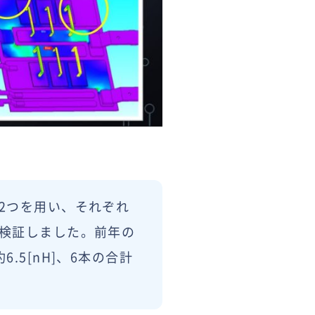
2つを用い、それぞれ
検証しました。前年の
5[nH]、6本の合計