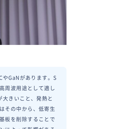
やGaNがあります。S
・高周波用途として適し
が大きいこと、発熱と
はその中から、低寄生
基板を削除することで