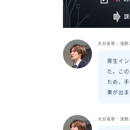
大分高専：浅野
寄生イン
た。この
ため、手
果が出ま
大分高専：浅野