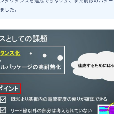
ンダクタンスを達成できないか、また削除のパター
ました。