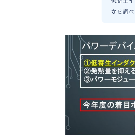
低寄生イ
かを調べ