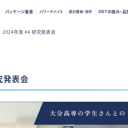
パッケージ量産
ODTの強み・品
パワーデバイス
設計開発・試作
2024年度 #4 研究発表会
研究発表会