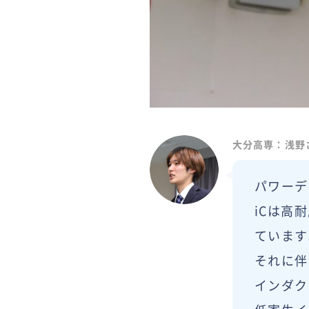
大分高専：浅野
パワーデ
iCは高
ています
それに伴
インダク