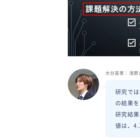
大分高専：浅野
研究では
の結果を
研究結果
値は、4.