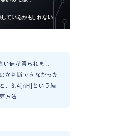
倍高い値が得られまし
のか判断できなかった
8.4[nH]という結
算方法