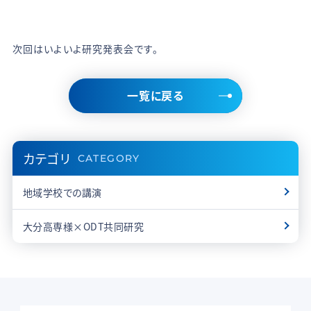
次回はいよいよ研究発表会です。
一覧に戻る
カテゴリ
CATEGORY
地域学校での講演
大分高専様×ODT共同研究