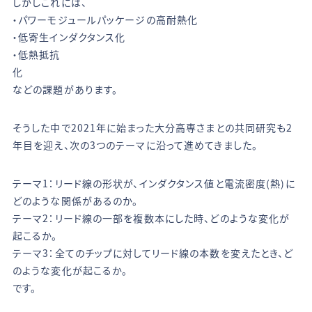
しかしこれには、
・パワーモジュールパッケージの高耐熱化
・低寄生インダクタンス化
・低熱抵抗
化
などの課題があります。
そうした中で2021年に始まった大分高専さまとの共同研究も2
年目を迎え、次の3つのテーマに沿って進めてきました。
テーマ1：リード線の形状が、インダクタンス値と電流密度(熱)に
どのような関係があるのか。
テーマ2：リード線の一部を複数本にした時、どのような変化が
起こるか。
テーマ3：全てのチップに対してリード線の本数を変えたとき、ど
のような変化が起こるか。
です。