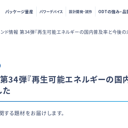
パッケージ量産
ODTの強み・品
パワーデバイス
設計開発・試作
レンド情報 第34弾『再生可能エネルギーの国内普及率と今後の
 第34弾『再生可能エネルギーの国
した
関する題材をお届けします。