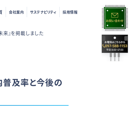
質
会社案内
サステナビリティ
採用情報
未来』を掲載しました
内普及率と今後の