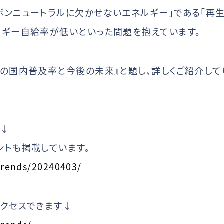
ンニュートラルに欠かせないエネルギー」である「再生
ルギー自給率が低いといった問題を抱えています。
の国内普及率と今後の未来』と題し、詳しくご紹介して
す↓
ントも掲載しています。
trends/20240403/
アクセスできます↓