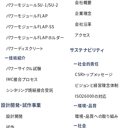
会社概要
パワーモジュールSU-1/SU-2
企業理念
パワーモジュールFLAP
会社沿革
パワーモジュールFLAP-SS
アクセス
パワーモジュールFLAPホルダー
パワーディスクリート
サステナビリティ
技術紹介
社会的責任
パワーサイクル試験
CSRトップメッセージ
IMC接合プロセス
ビジョンと経営理念体制
シンタリング焼結接合受託
ISO26000の対応
設計開発・試作事業
環境・品質
設計開発
環境・品質への取り組み
社会
試作