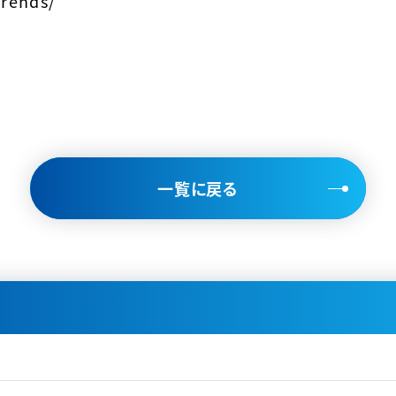
trends/
一覧に戻る