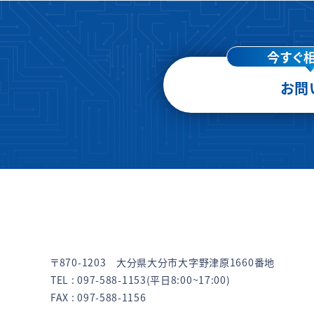
今すぐ
お問
〒870-1203 大分県大分市大字野津原1660番地
TEL :
097-588-1153
(平日8:00~17:00)
FAX : 097-588-1156