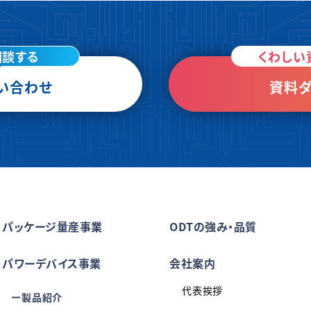
相談する
くわしい
い合わせ
資料ダ
パッケージ量産事業
ODTの強み・品質
パワーデバイス事業
会社案内
代表挨拶
製品紹介