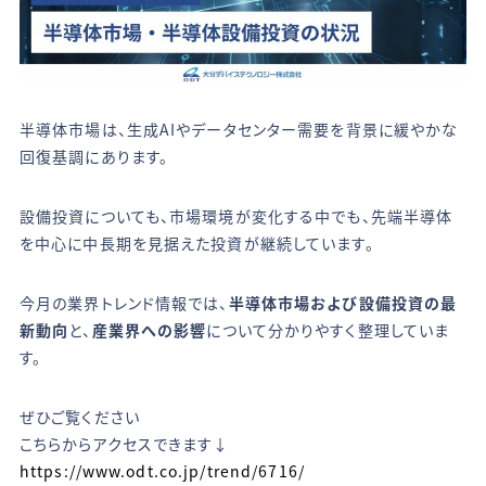
半導体市場は、生成AIやデータセンター需要を背景に緩やかな
回復基調にあります。
設備投資についても、市場環境が変化する中でも、先端半導体
を中心に中長期を見据えた投資が継続しています。
今月の業界トレンド情報では、
半導体市場および設備投資の最
新動向
と、
産業界への影響
について分かりやすく整理していま
す。
ぜひご覧ください
こちらからアクセスできます↓
https://www.odt.co.jp/trend/6716/