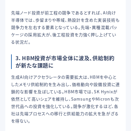
先端ノード投資が前工程の競争であるとすれば、AI向け
半導体では、歩留まりや帯域、熱設計を含めた実装技術も
競争力を左右する要素となっている。先端・異種混載パッ
ケージの採用拡大が、後工程投資を力強く押し上げてい
る状況だ。
3．HBM投資が市場全体に波及、供給制約
が新たな課題に
生成AI向けアクセラレータの需要拡大は、HBMを中心と
したメモリ供給制約を生み出し、価格動向や設備投資に連
鎖的な影響を及ぼしている。HBM市場では、SK Hynixが
依然として高いシェアを維持し、SamsungやMicronも次
世代品への投資を強化している。競争が激化するほど、各
社は先端プロセスへの移行と供給能力の拡大を急がざる
を得ない。