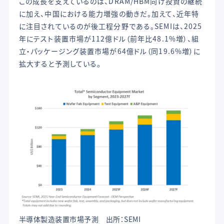
この成長を支えているのは、DRAM/HBM向け投資の継続
に加え、中国における能力増強の動きだ。加えて、近年特
に注目されているのが後工程分野である。SEMIは、2025
年にテスト装置市場が112億ドル（前年比48.1%増）、組
立・パッケージング装置市場が64億ドル（同19.6%増）に
拡大すると予測している。
半導体製造装置市場予測 出所：SEMI