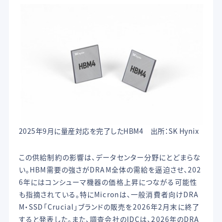
2025年9月に量産対応を完了したHBM4 出所：SK Hynix
この供給制約の影響は、データセンター分野にとどまらな
い。HBM需要の強さがDRAM全体の需給を逼迫させ、202
6年にはコンシューマ機器の価格上昇につながる可能性
も指摘されている。特にMicronは、一般消費者向けDRA
M・SSD「Crucial」ブランドの販売を2026年2月末に終了
すると発表した。また、調査会社のIDCは、2026年のDRA