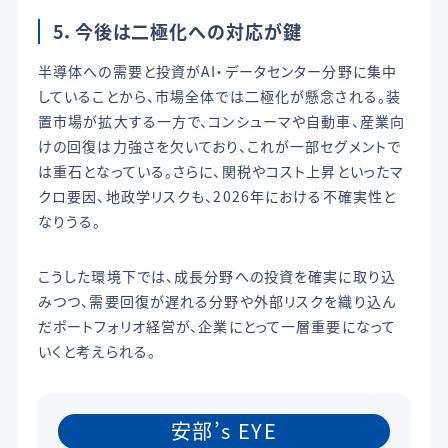
5．
今後は二極化への対応が鍵
半導体への需要と投資がAI・データセンター分野に集中
していることから、市場全体では二極化が懸念される。装
置市場が拡大する一方で、コンシューマや自動車、産業向
けの回復は力強さを欠いており、これが一部セグメントで
は重石となっている。さらに、関税やコスト上昇といったマ
クロ要因、地政学リスクも、2026年における不確実性と
なりうる。
こうした環境下では、成長分野への投資を確実に取り込
みつつ、需要回復が遅れる分野や外部リスクを織り込ん
だポートフォリオ経営が、企業にとって一層重要になって
いくと考えられる。
安部’s EYE