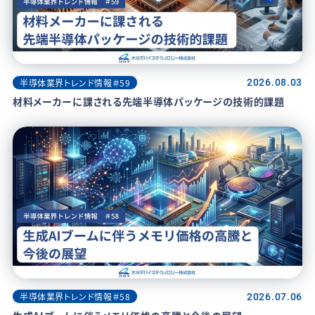
半導体業界トレンド情報＃59
2026.08.03
材料メーカーに課される先端半導体パッケージの技術的課題
半導体業界トレンド情報＃58
2026.07.06