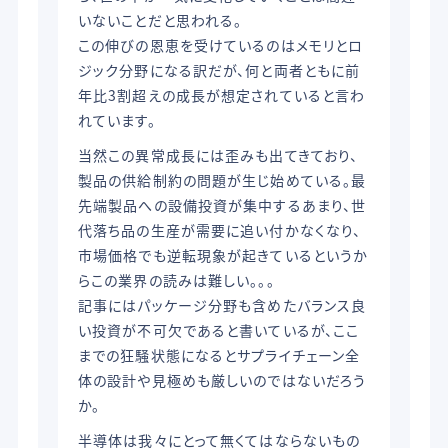
いないことだと思われる。
この伸びの恩恵を受けているのはメモリとロ
ジック分野になる訳だが、何と両者ともに前
年比3割超えの成長が想定されていると言わ
れています。
当然この異常成長には歪みも出てきており、
製品の供給制約の問題が生じ始めている。最
先端製品への設備投資が集中するあまり、世
代落ち品の生産が需要に追い付かなくなり、
市場価格でも逆転現象が起きているというか
らこの業界の読みは難しい。。。
記事にはパッケージ分野も含めたバランス良
い投資が不可欠であると書いているが、ここ
までの狂騒状態になるとサプライチェーン全
体の設計や見極めも厳しいのではないだろう
か。
半導体は我々にとって無くてはならないもの