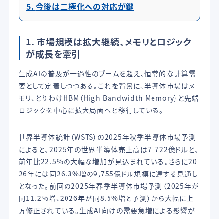
5．
今後は二極化への対応が鍵
1．市場規模は拡大継続、メモリとロジック
が成長を牽引
生成AIの普及が一過性のブームを超え、恒常的な計算需
要として定着しつつある。これを背景に、半導体市場はメ
モリ、とりわけHBM（High Bandwidth Memory）と先端
ロジックを中心に拡大局面へと移行している。
世界半導体統計（WSTS）の2025年秋季半導体市場予測
によると、2025年の世界半導体売上高は7,722億ドルと、
前年比22.5%の大幅な増加が見込まれている。さらに20
26年には同26.3%増の9,755億ドル規模に達する見通し
となった。前回の2025年春季半導体市場予測（2025年が
同11.2%増、2026年が同8.5%増と予測）から大幅に上
方修正されている。生成AI向けの需要急増による影響が