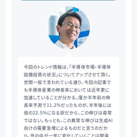
今回のトレンド情報は、「半導体市場・半導体
設備投資の状況」についてアップさせて頂く。
世間一般で言われている通り、今回の記事で
も半導体産業の伸長率においては近年更に
加速していることが分かる。僅か半年前の伸
長率予測で11.2%だったものが、半年後には
倍の22.5%になる訳だから、この伸びは尋常
ではない。もっとも、この異常な伸びは生成AI
向けの需要急増によるものだと言うのだか
ら、世の中が一気に変化していくことは間違