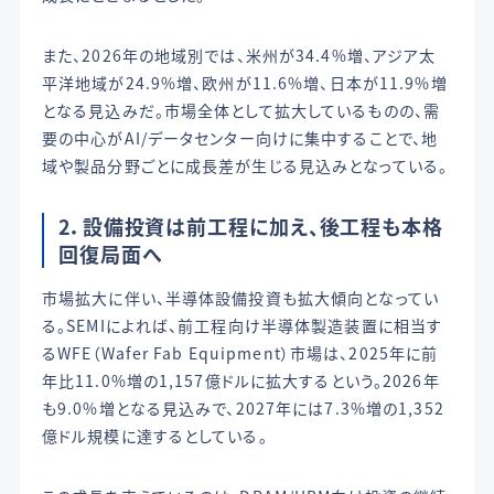
また、2026年の地域別では、米州が34.4%増、アジア太
平洋地域が24.9%増、欧州が11.6%増、日本が11.9%増
となる見込みだ。市場全体として拡大しているものの、需
要の中心がAI/データセンター向けに集中することで、地
域や製品分野ごとに成長差が生じる見込みとなっている。
2．設備投資は前工程に加え、後工程も本格
回復局面へ
市場拡大に伴い、半導体設備投資も拡大傾向となってい
る。SEMIによれば、前工程向け半導体製造装置に相当す
るWFE（Wafer Fab Equipment）市場は、2025年に前
年比11.0%増の1,157億ドルに拡大するという。2026年
も9.0%増となる見込みで、2027年には7.3%増の1,352
億ドル規模に達するとしている。