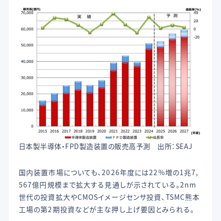
日本製半導体・FPD製造装置の販売高予測 出所：SEAJ
国内装置市場についても、2026年度には22%増の1兆7,
567億円規模まで拡大する見通しが示されている。2nm
世代の投資拡大やCMOSイメージセンサ投資、TSMC熊本
工場の第2期投資などが主な押し上げ要因とみられる。