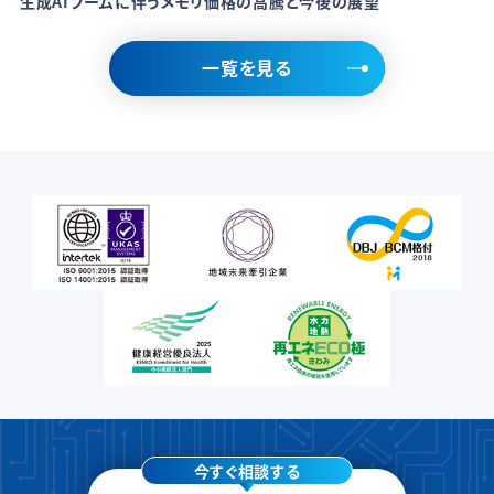
生成AIブームに伴うメモリ価格の高騰と今後の展望
一覧を見る
今すぐ相談する