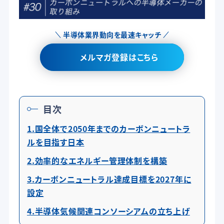
半導体業界動向を最速キャッチ
メルマガ登録はこちら
目次
1.国全体で2050年までのカーボンニュートラ
ルを目指す日本
2.効率的なエネルギー管理体制を構築
3.カーボンニュートラル達成目標を2027年に
設定
4.半導体気候関連コンソーシアムの立ち上げ