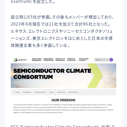
nsortium）を設立した。
設立時に65社が参画。その後もメンバーが増加しており、
2023年8月現在では21社を加えて合計86社となった。
ルネサス エレクトロニクスやソニーセミコンダクタソリュ
ーションズ、東京エレクトロンをはじめとした日本の半導
体関連企業も多く参画している。
SCC（Semiconductor Climate Consortium） 出所：S