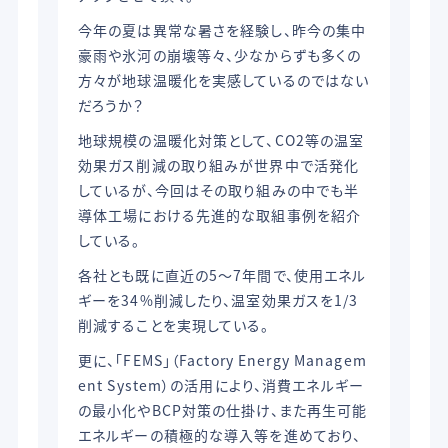
今年の夏は異常な暑さを経験し、昨今の集中
豪雨や氷河の崩壊等々、少なからずも多くの
方々が地球温暖化を実感しているのではない
だろうか？
地球規模の温暖化対策として、CO2等の温室
効果ガス削減の取り組みが世界中で活発化
しているが、今回はその取り組みの中でも半
導体工場における先進的な取組事例を紹介
している。
各社とも既に直近の5～7年間で、使用エネル
ギーを34%削減したり、温室効果ガスを1/3
削減することを実現している。
更に、「FEMS」（Factory Energy Managem
ent System）の活用により、消費エネルギー
の最小化やBCP対策の仕掛け、また再生可能
エネルギーの積極的な導入等を進めており、