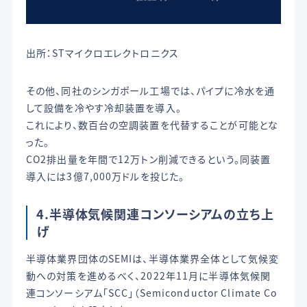
出所：STマイクロエレクトロニクス
その他、同社のシンガポール工場では、パイプに冷水を通
して設備を冷やす冷却装置を導入。
これにより、数百台の空調装置を代替することが可能とな
った。
CO2排出量を年間で12万トン削減できるという。同装置
導入には3億7,000万ドルを投じた。
4.半導体気候関連コンソーシアムの立ち上
げ
半導体業界団体のSEMIは、半導体業界全体として気候変
動への対策を進めるべく、2022年11月に半導体気候関
連コンソーシアム「SCC」（Semiconductor Climate Co