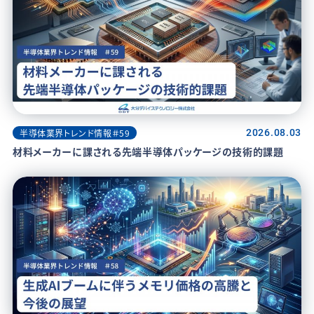
半導体業界トレンド情報＃59
2026.08.03
材料メーカーに課される先端半導体パッケージの技術的課題