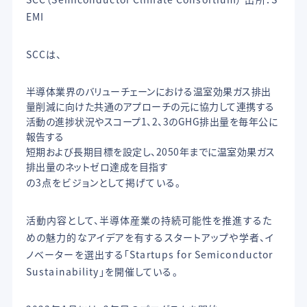
EMI
SCCは、
半導体業界のバリューチェーンにおける温室効果ガス排出
量削減に向けた共通のアプローチの元に協力して連携する
活動の進捗状況やスコープ1、2、3のGHG排出量を毎年公に
報告する
短期および長期目標を設定し、2050年までに温室効果ガス
排出量のネットゼロ達成を目指す
の3点をビジョンとして掲げている。
活動内容として、半導体産業の持続可能性を推進するた
めの魅力的なアイデアを有するスタートアップや学者、イ
ノベーターを選出する「Startups for Semiconductor
Sustainability」を開催している。