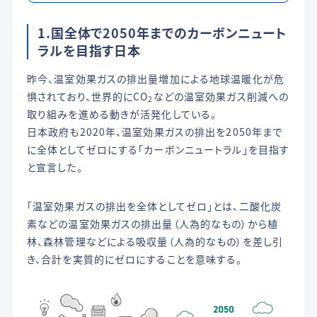
1.国全体で2050年までのカーボンニュート
ラルを目指す日本
昨今、温室効果ガスの排出量増加による地球温暖化が危
惧されており、世界的にCO
などの温室効果ガス削減への
2
取り組みを進める動きが活発化している。
日本政府も2020年、温室効果ガスの排出を2050年まで
に全体としてゼロにする「カーボンニュートラル」を目指す
と宣言した。
「温室効果ガスの排出を全体としてゼロ」とは、二酸化炭
素などの温室効果ガスの排出量（人為的なもの）から植
林、森林管理などによる吸収量（人為的なもの）を差し引
き、合計を実質的にゼロにすることを意味する。