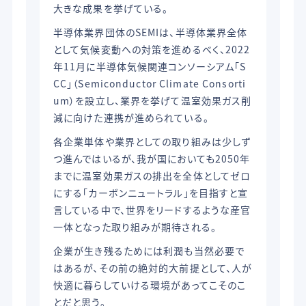
大きな成果を挙げている。
半導体業界団体のSEMIは、半導体業界全体
として気候変動への対策を進めるべく、2022
年11月に半導体気候関連コンソーシアム「S
CC」（Semiconductor Climate Consorti
um）を設立し、業界を挙げて温室効果ガス削
減に向けた連携が進められている。
各企業単体や業界としての取り組みは少しず
つ進んではいるが、我が国においても2050年
までに温室効果ガスの排出を全体としてゼロ
にする「カーボンニュートラル」を目指すと宣
言している中で、世界をリードするような産官
一体となった取り組みが期待される。
企業が生き残るためには利潤も当然必要で
はあるが、その前の絶対的大前提として、人が
快適に暮らしていける環境があってこそのこ
とだと思う。