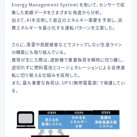
Energy Management System）を用いて、センサーで収
集した実績データをさまざまな角度から分析。
加えて、AIを活用して直近のエネルギー需要を予測し、消
費エネルギーを最小化する運転パターンを立案した。
さらに、落雷や鳥獣被害などでストップしない生産ライン
の構築にも取り組んでいる。
異常が生じた際は、遮断機で重要負荷を瞬時に切り離し、
途切れずに燃料電池とコージェネレーションによる自律運
転に切り替える仕組みを採用した。
また、最も重要な負荷は、UPS（無停電電源）で保護してい
る。