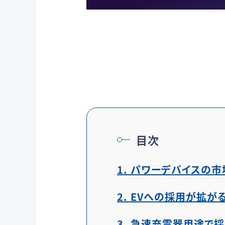
目次
1. パワーデバイスの
2. EVへの採用が拡が
3. 急速充電器用途で