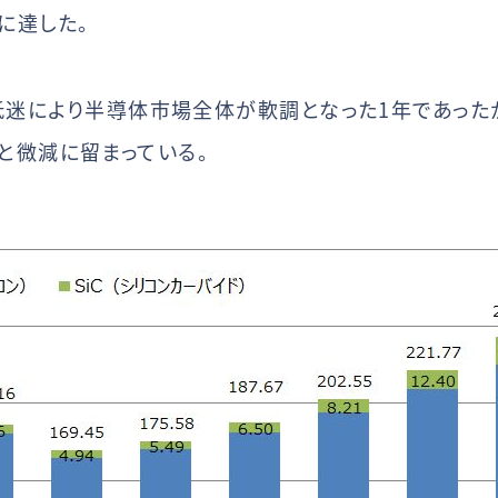
ルに達した。
の低迷により半導体市場全体が軟調となった1年であった
ドルと微減に留まっている。