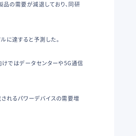
製品の需要が減退しており、同研
Sドルに達すると予測した。
向けではデータセンターや5G通信
載されるパワーデバイスの需要増