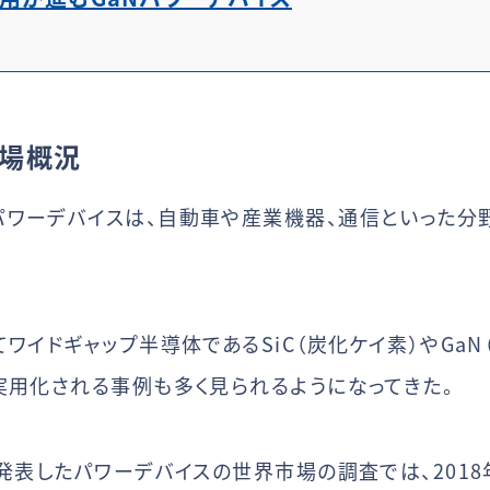
市場概況
ワーデバイスは、自動車や産業機器、通信といった分
ワイドギャップ半導体であるSiC（炭化ケイ素）やGa
実用化される事例も多く見られるようになってきた。
に発表したパワーデバイスの世界市場の調査では、201