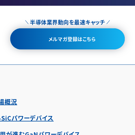
半導体業界動向を最速キャッチ
メルマガ登録はこちら
市場概況
るSiCパワーデバイス
採用が進むGaNパワーデバイス