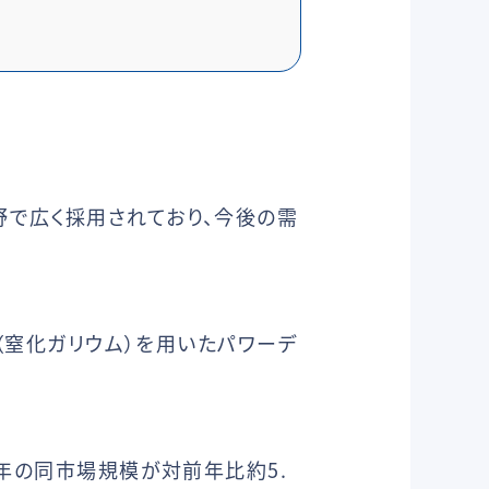
野で広く採用されており、今後の需
N（窒化ガリウム）を用いたパワーデ
8年の同市場規模が対前年比約5.