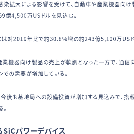
の感染拡大による影響を受けて、自動車や産業機器向け
9億4,500万USドルを見込む。
は対2019年比で約30.8%増の約243億5,100万U
や産業機器向け製品の売上が軟調となった一方で、通信
ンでの需要が増加している。
て今後も基地局への設備投資が増加する見込みで、搭
る。
るSiCパワーデバイス