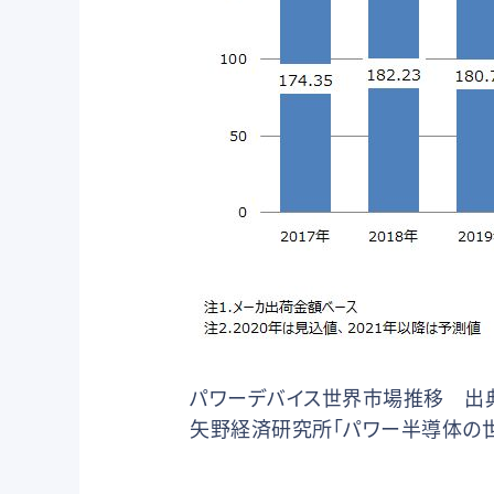
パワーデバイス世界市場推移 出
矢野経済研究所「パワー半導体の世