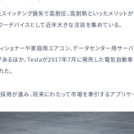
、低スイッチング損失で高耐圧、高耐熱といったメリット
ワーデバイスとして近年大きな注目を集めている。
ィショナーや家庭用エアコン、データセンター用サーバー
ほか、Teslaが2017年7月に発売した電気自動車（EV
れた。
スの採用が進み、将来にわたって市場を牽引するアプリケ