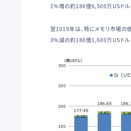
1%増の約186億6,500万USド
翌2019年は、特にメモリ市場
3%減の約186億1,600万US