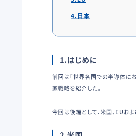
4.日本
1.はじめに
前回は「世界各国での半導体にお
家戦略を紹介した。
今回は後編として、米国、EUお
2.米国