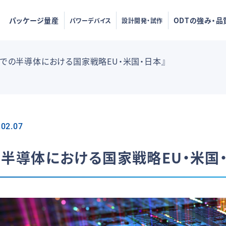
パッケージ量産
ODTの強み・品
パワーデバイス
設計開発・試作
国での半導体における国家戦略EU・米国・日本』
.02.07
の半導体における国家戦略EU・米国・