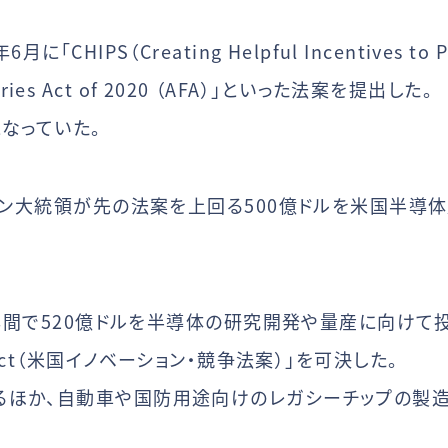
IPS（Creating Helpful Incentives to Pro
ndries Act of 2020 （AFA）」といった法案を提出した。
なっていた。
イデン大統領が先の法案を上回る500億ドルを米国半導
年間で520億ドルを半導体の研究開発や量産に向けて投じ
tion Act（米国イノベーション・競争法案）」を可決した。
ほか、自動車や国防用途向けのレガシーチップの製造