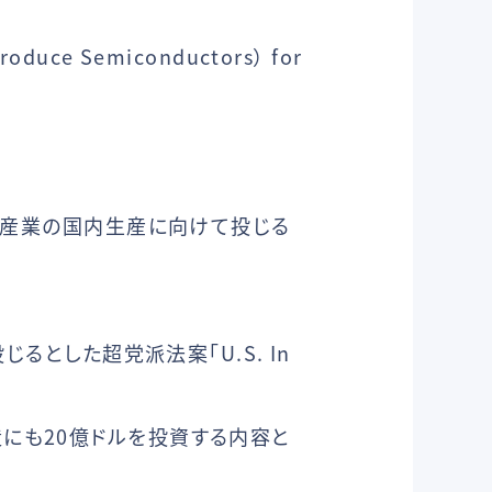
duce Semiconductors） for
体産業の国内生産に向けて投じる
るとした超党派法案「U.S. In
にも20億ドルを投資する内容と