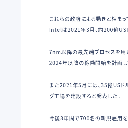
これらの政府による動きと相まっ
Intelは2021年3月、約20
7nm以降の最先端プロセスを用
2024年以降の稼働開始を計画し
また2021年5月には、35億U
グ工場を建設すると発表した。
今後3年間で700名の新規雇用