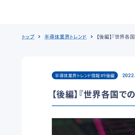
トップ
半導体業界トレンド
【後編】『世界各
半導体業界トレンド情報＃9後編
2022
【後編】『世界各国で