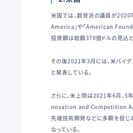
米国では、超党派の議員が2020年6月に「CH
America」や「American Fou
投資額は総額370億ドルの見込と
その後2021年3月には、米バ
と発表している。
さらに、米上院は2021年6月、5
novation and Competi
先端技術開発などに多額を投じる
なっている。