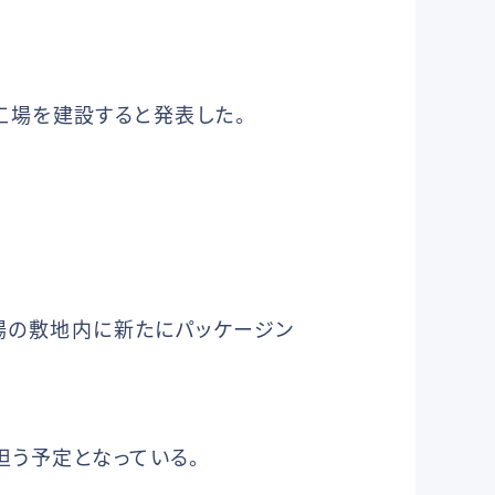
新工場を建設すると発表した。
工場の敷地内に新たにパッケージン
担う予定となっている。