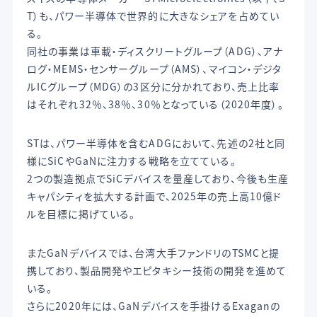
T）も、パワー半導体で世界的に大きなシェアを占めてい
る。
同社の事業は車載・ディスクリートグループ（ADG）、アナ
ログ・MEMS・センサーグループ（AMS）、マイコン・デジタ
ルICグループ（MDG）の3区分に分かれており、売上比率
はそれぞれ32％、38％、30％となっている（2020年度）。
STは、パワー半導体を含むADGにおいて、先述の2社と同
様にSiCやGaNに注力する戦略を立てている。
2つの製造拠点でSiCデバイスを量産しており、今後も生産
キャパシティを拡大する計画で、2025年の売上高10億ド
ルを目標に掲げている。
またGaNデバイスでは、台湾大手ファンドリのTSMCと提
携しており、製品開発やエピタキシー技術の開発を進めて
いる。
さらに2020年には、GaNデバイスを手掛けるExaganの