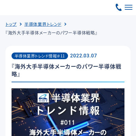
トップ
半導体業界トレンド
『海外大手半導体メーカーのパワー半導体戦略』
半導体業界トレンド情報＃11
2022.03.07
『海外大手半導体メーカーのパワー半導体戦
略』