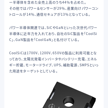
ー半導体を含めた全売上高のうち44％を占めた。
その他ではパワー＆センサーが29％、産業向けパワーコン
トロールが14％、通信セキュアが13％となっている。
パワー半導体関連では、SiCやGaNといった次世代パワー
半導体に近年力を入れており、自社のSiC製品を「CoolSi
C」、GaN製品を「CoolGaN」と名付けている。
CoolSiCは1700V、1200V、650Vの製品に利用可能とな
っており、太陽光発電インバータやバッテリー充電、エネル
ギー貯蔵、モータードライブ、UPS、補助電源、SMPSといっ
た用途をターゲットとしている。