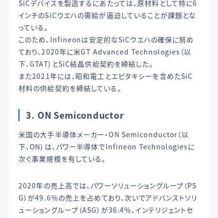
SiCデバイスを製造するにあたっては、原材料として特に6
インチのSiCウエハの需給が逼迫していることが課題とな
っている。
このため、Infineonは安定的なSiCウエハの確保に努め
ており、2020年に米GT Advanced Technologies（以
下、GTAT）とSiC結晶供給契約を締結した。
また2021年には、昭和電工とエピタキシーを含めたSiC
材料の供給契約を締結している。
3. ON Semiconductor
米国の大手半導体メーカー・ON Semiconductor（以
下、ON）は、パワー半導体でInfineon Technologiesに
次ぐ事業規模を有している。
2020年の売上高では、パワーソリューショングループ（PS
G）が49.6％の売上を占めており、次いでアドバンストソリ
ューショングループ（ASG）が36.4％、インテリジェントセ