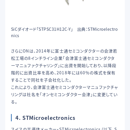
SiCダイオード「STPSC31H12C-Y」 出典：STMicroelectro
nics
さらにONは、2014年に富士通セミコンダクターの会津若
松工場の8インチライン企業「会津富士通セミコンダクタ
ーマニュファクチャリング」に出資を開始しており、以降段
階的に出資比率を高め、2018年には60％の株式を保有
することで同社を子会社化した。
これにより、会津富士通セミコンダクターマニュファクチャ
リングは社名を「オンセミコンダクター会津」に変更してい
る。
4. STMicroelectronics
スイスの半導体メーカー・STMicroelectronics（以下、S