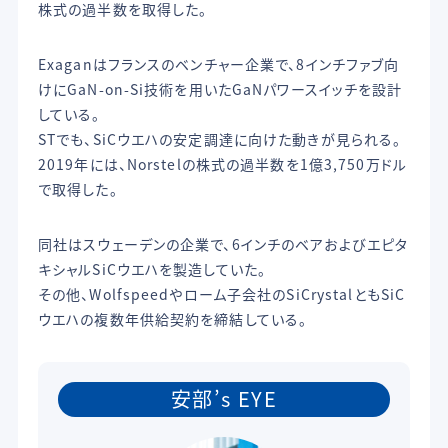
株式の過半数を取得した。
Exaganはフランスのベンチャー企業で、8インチファブ向
けにGaN-on-Si技術を用いたGaNパワースイッチを設計
している。
STでも、SiCウエハの安定調達に向けた動きが見られる。
2019年には、Norstelの株式の過半数を1億3,750万ドル
で取得した。
同社はスウェーデンの企業で、6インチのベアおよびエピタ
キシャルSiCウエハを製造していた。
その他、Wolfspeedやローム子会社のSiCrystalともSiC
ウエハの複数年供給契約を締結している。
安部’s EYE