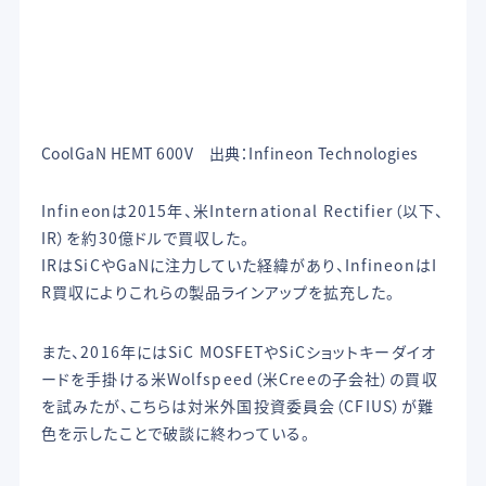
CoolGaN HEMT 600V 出典：Infineon Technologies
Infineonは2015年、米International Rectifier（以下、
IR）を約30億ドルで買収した。
IRはSiCやGaNに注力していた経緯があり、InfineonはI
R買収によりこれらの製品ラインアップを拡充した。
また、2016年にはSiC MOSFETやSiCショットキーダイオ
ードを手掛ける米Wolfspeed（米Creeの子会社）の買収
を試みたが、こちらは対米外国投資委員会（CFIUS）が難
色を示したことで破談に終わっている。