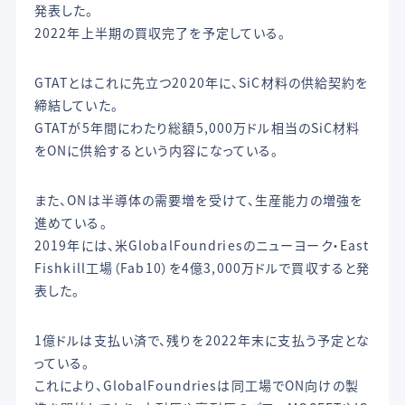
発表した。
2022年上半期の買収完了を予定している。
GTATとはこれに先立つ2020年に、SiC材料の供給契約を
締結していた。
GTATが5年間にわたり総額5,000万ドル相当のSiC材料
をONに供給するという内容になっている。
また、ONは半導体の需要増を受けて、生産能力の増強を
進めている。
2019年には、米GlobalFoundriesのニューヨーク・East
Fishkill工場（Fab10）を4億3,000万ドルで買収すると発
表した。
1億ドルは支払い済で、残りを2022年末に支払う予定とな
っている。
これにより、GlobalFoundriesは同工場でON向けの製