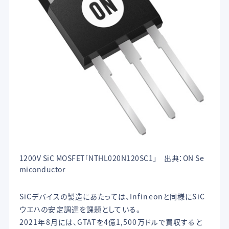
1200V SiC MOSFET「NTHL020N120SC1」 出典：ON Se
miconductor
SiCデバイスの製造にあたっては、Infineonと同様にSiC
ウエハの安定調達を課題としている。
2021年8月には、GTATを4億1,500万ドルで買収すると