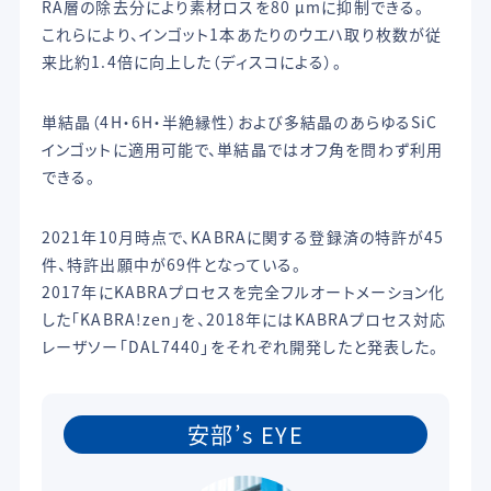
RA層の除去分により素材ロスを80 μmに抑制できる。
これらにより、インゴット1本あたりのウエハ取り枚数が従
来比約1.4倍に向上した（ディスコによる）。
単結晶（4H・6H・半絶縁性）および多結晶のあらゆるSiC
インゴットに適用可能で、単結晶ではオフ角を問わず利用
できる。
2021年10月時点で、KABRAに関する登録済の特許が45
件、特許出願中が69件となっている。
2017年にKABRAプロセスを完全フルオートメーション化
した「KABRA!zen」を、2018年にはKABRAプロセス対応
レーザソー「DAL7440」をそれぞれ開発したと発表した。
安部’s EYE