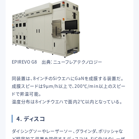
EPIREVO G8 出典：ニューフレアテクノロジー
同装置は、8インチのSiウエハにGaNを成膜する装置だ。
成膜スピードは9µm/h以上で、200℃/min以上のスピー
ドで昇温可能。
温度分布は8インチウエハで面内2℃以内となっている。
4. ディスコ
ダイシングソーやレーザーソー、グラインダ、ポリッシャな
ど精密加工装置を提供するディスコは、SiC向けのレーザ