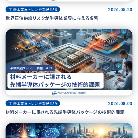
半導体業界トレンド情報＃56
2026.05.20
世界石油供給リスクが半導体業界に与える影響
半導体業界トレンド情報＃59
2026.08.03
材料メーカーに課される先端半導体パッケージの技術的課題