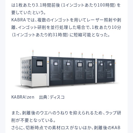
は1枚あたり3.1時間前後（1インゴットあたり100時間）を
要していたという。
KABRAでは、複数のインゴットを用いてレーザー照射や剥
離、インゴット研削を並行処理した場合で、1枚あたり10分
（1インゴットあたり約31時間）に短縮可能となった。
KABRA!zen 出典：ディスコ
また、剥離後のウエハのうねりを抑えられるため、ラップ研
削が不要となっている。
さらに、切断時点での素材ロスがないほか、剥離後のKAB