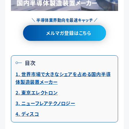
半導体業界動向を最速キャッチ
メルマガ登録はこちら
目次
1. 世界市場で大きなシェアを占める国内半導
体製造装置メーカー
2. 東京エレクトロン
3. ニューフレアテクノロジー
4. ディスコ