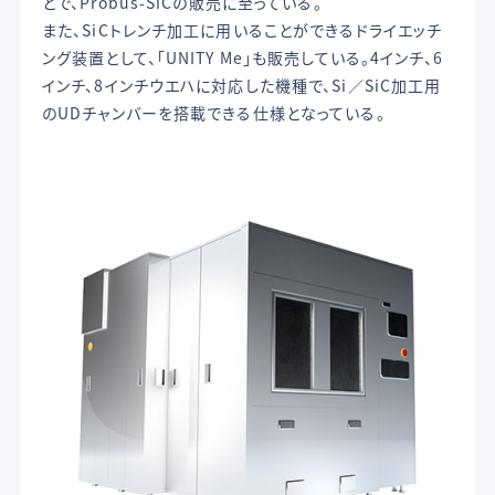
とで、Probus-SiCの販売に至っている。
また、SiCトレンチ加工に用いることができるドライエッチ
ング装置として、「UNITY Me」も販売している。4インチ、6
インチ、8インチウエハに対応した機種で、Si／SiC加工用
のUDチャンバーを搭載できる仕様となっている。