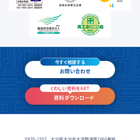
今すぐ相談する
お問い合わせ
くわしい資料をGET
資料ダウンロード
〒870-1203 大分県大分市大字野津原1660番地