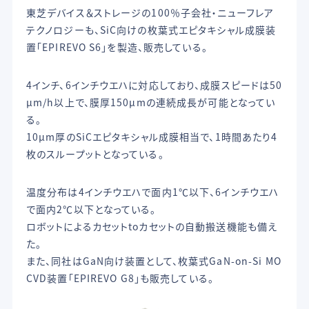
東芝デバイス＆ストレージの100％子会社・ニューフレア
テクノロジーも、SiC向けの枚葉式エピタキシャル成膜装
置「EPIREVO S6」を製造、販売している。
4インチ、6インチウエハに対応しており、成膜スピードは50
µm/h以上で、膜厚150µmの連続成長が可能となってい
る。
10µm厚のSiCエピタキシャル成膜相当で、1時間あたり4
枚のスループットとなっている。
温度分布は4インチウエハで面内1℃以下、6インチウエハ
で面内2℃以下となっている。
ロボットによるカセットtoカセットの自動搬送機能も備え
た。
また、同社はGaN向け装置として、枚葉式GaN-on-Si MO
CVD装置「EPIREVO G8」も販売している。