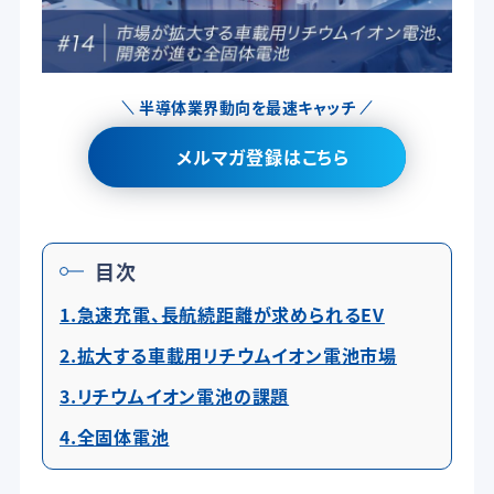
半導体業界動向を最速キャッチ
メルマガ登録はこちら
目次
1.急速充電、長航続距離が求められるEV
2.拡大する車載用リチウムイオン電池市場
3.リチウムイオン電池の課題
4.全固体電池