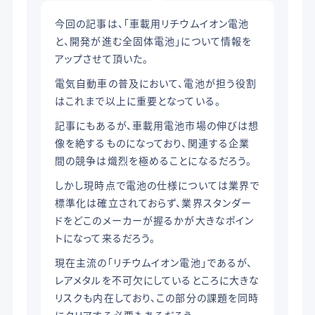
今回の記事は、「車載用リチウムイオン電池
と、開発が進む全固体電池」について情報を
アップさせて頂いた。
電気自動車の普及において、電池が担う役割
はこれまで以上に重要となっている。
記事にもあるが、車載用電池市場の伸びは想
像を絶するものになっており、関連する企業
間の競争は熾烈を極めることになるだろう。
しかし現時点で電池の仕様については業界で
標準化は確立されておらず、業界スタンダー
ドをどこのメーカーが握るかが大きなポイン
トになって来るだろう。
現在主流の「リチウムイオン電池」であるが、
レアメタルを不可欠にしているところに大きな
リスクも内在しており、この部分の課題を同時
にクリアする必要もあるだろう。