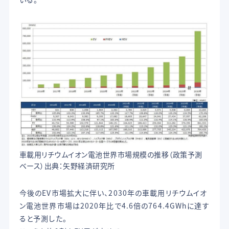
車載用リチウムイオン電池世界市場規模の推移（政策予測
ベース）出典：矢野経済研究所
今後のEV市場拡大に伴い、2030年の車載用リチウムイオ
ン電池世界市場は2020年比で4.6倍の764.4GWhに達す
ると予測した。