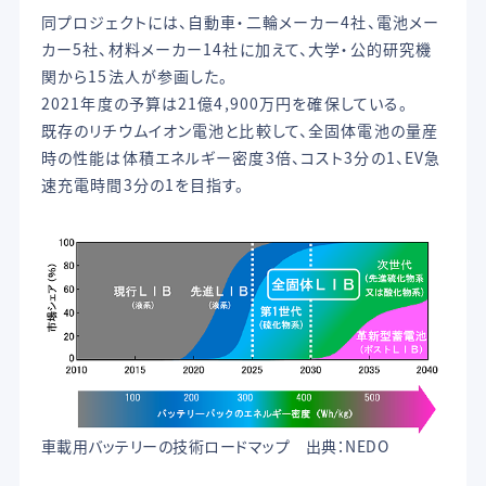
同プロジェクトには、自動車・二輪メーカー4社、電池メー
カー5社、材料メーカー14社に加えて、大学・公的研究機
関から15法人が参画した。
2021年度の予算は21億4,900万円を確保している。
既存のリチウムイオン電池と比較して、全固体電池の量産
時の性能は体積エネルギー密度3倍、コスト3分の1、EV急
速充電時間3分の1を目指す。
車載用バッテリーの技術ロードマップ 出典：NEDO