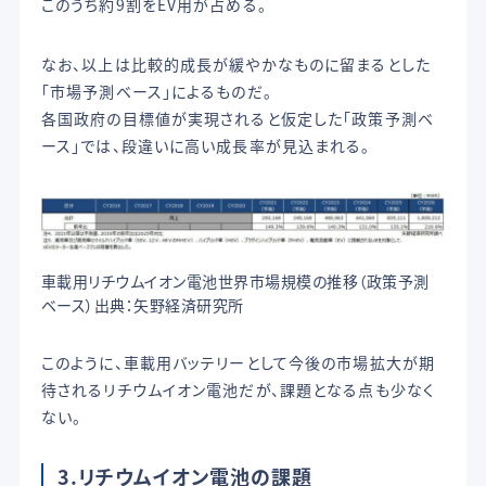
このうち約9割をEV用が占める。
なお、以上は比較的成長が緩やかなものに留まるとした
「市場予測ベース」によるものだ。
各国政府の目標値が実現されると仮定した「政策予測ベ
ース」では、段違いに高い成長率が見込まれる。
車載用リチウムイオン電池世界市場規模の推移（政策予測
ベース）出典：矢野経済研究所
このように、車載用バッテリーとして今後の市場拡大が期
待されるリチウムイオン電池だが、課題となる点も少なく
ない。
3.リチウムイオン電池の課題