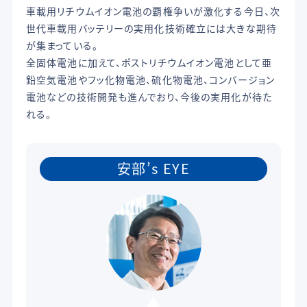
車載用リチウムイオン電池の覇権争いが激化する今日、次
世代車載用バッテリーの実用化技術確立には大きな期待
が集まっている。
全固体電池に加えて、ポストリチウムイオン電池として亜
鉛空気電池やフッ化物電池、硫化物電池、コンバージョン
電池などの技術開発も進んでおり、今後の実用化が待た
れる。
安部’s EYE