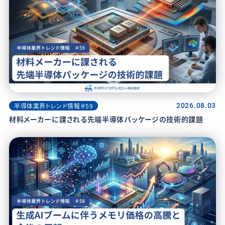
半導体業界トレンド情報＃59
2026.08.03
材料メーカーに課される先端半導体パッケージの技術的課題