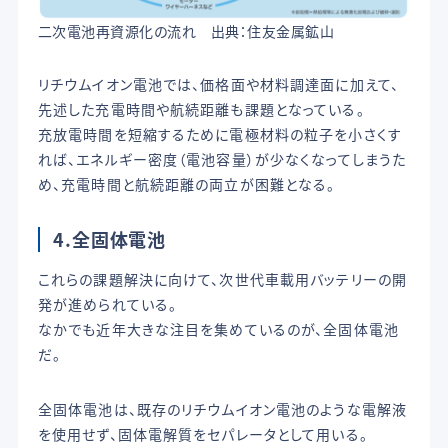
二次電池再資源化の流れ 出典：住友金属鉱山
リチウムイオン電池では、価格面や材料調達面に加えて、
先述した充電時間や航続距離も課題となっている。
充放電時間を短縮するために電極材料の粒子を小さくす
れば、エネルギー密度（電池容量）が少なくなってしまうた
め、充電時間と航続距離の両立が困難となる。
4.全固体電池
これらの課題解決に向けて、次世代車載用バッテリーの開
発が進められている。
なかでも近年大きな注目を集めているのが、全固体電池
だ。
全固体電池は、既存のリチウムイオン電池のような電解液
を使用せず、固体電解質をセパレータとして用いる。