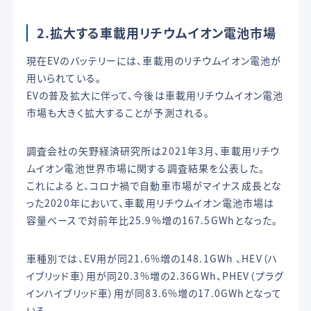
2.拡大する車載用リチウムイオン電池市場
現在EVのバッテリーには、車載用のリチウムイオン電池が
用いられている。
EVの普及拡大に伴って、今後は車載用リチウムイオン電池
市場も大きく拡大することが予測される。
調査会社の矢野経済研究所は2021年3月、車載用リチウ
ムイオン電池世界市場に関する調査結果を公表した。
これによると、コロナ禍で自動車市場がマイナス成長とな
った2020年において、車載用リチウムイオン電池市場は
容量ベースで対前年比25.9%増の167.5GWhとなった。
車種別では、EV用が同21.6%増の148.1GWh 、HEV（ハ
イブリッド車）用が同20.3%増の2.36GWh、PHEV（プラグ
インハイブリッド車）用が同83.6%増の17.0GWhとなって
いる。