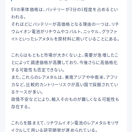
EVの車体価格は、バッテリーが3分の1程度を占めるとい
われる。
それほどにバッテリーが高価格となる理由の一つは、リチ
ウムイオン電池がリチウムやコバルト、ニッケル、グラファ
イトといったレアメタルを原材料に用いていることにある。
これらはもともと市場が大きくない上、需要が急増したこ
とによって調達価格が高騰しており、今後さらに高価格化
する可能性も否定できない。
また、これらのレアメタルは、東南アジアや中南米、アフリ
カなど、比較的カントリーリスクが高い国で採掘されてい
るケースが多い。
政情不安などにより、輸入そのものが難しくなる可能性も
存在する。
これらを踏まえて、リチウムイオン電池のレアメタルをリサ
イクルして用いる研究開発が進められている。