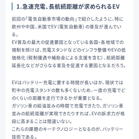
1.急速充電、長航続距離が求められるEV
前回の「電気自動車市場の動向」で紹介したように、特に
欧州や中国、米国でEV（電気自動車）の普及が進んでい
る。
EV普及の最大の促進要因となっている各国・各地域での
規制を除けば、充電スタンドなどのインフラ整備やEVの低
価格化（税制優遇や補助金による支援を含む）、航続距離
延長化などがさらなる普及を促進する要因となるだろう。
EVはバッテリー充電に要する時間が長いほか、現状では
町中の充電スタンドの数も多くないため、一度の充電でど
のくらいの距離を走行できるかが重要となる。
ガソリン車の給油並みの時間で充電できたり、ガソリン車
並みの航続距離が実現できたりすれば、EVの訴求力が格
段に高まることは間違いない。
これらの課題のキーテクノロジーとなるのが、バッテリー
技術である。