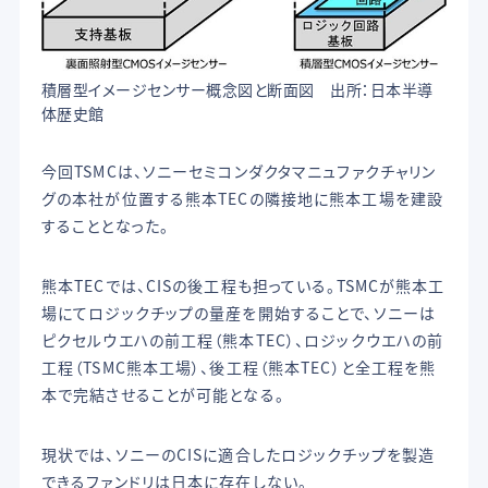
積層型イメージセンサー概念図と断面図 出所：日本半導
体歴史館
今回TSMCは、ソニーセミコンダクタマニュファクチャリン
グの本社が位置する熊本TECの隣接地に熊本工場を建設
することとなった。
熊本TECでは、CISの後工程も担っている。TSMCが熊本工
場にてロジックチップの量産を開始することで、ソニーは
ピクセルウエハの前工程（熊本TEC）、ロジックウエハの前
工程（TSMC熊本工場）、後工程（熊本TEC）と全工程を熊
本で完結させることが可能となる。
現状では、ソニーのCISに適合したロジックチップを製造
できるファンドリは日本に存在しない。