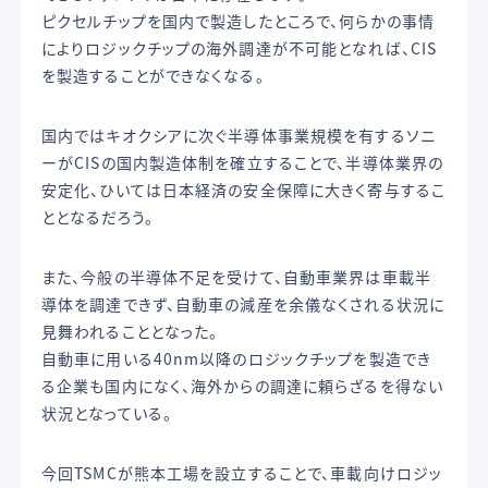
ピクセルチップを国内で製造したところで、何らかの事情
によりロジックチップの海外調達が不可能となれば、CIS
を製造することができなくなる。
国内ではキオクシアに次ぐ半導体事業規模を有するソニ
ーがCISの国内製造体制を確立することで、半導体業界の
安定化、ひいては日本経済の安全保障に大きく寄与するこ
ととなるだろう。
また、今般の半導体不足を受けて、自動車業界は車載半
導体を調達できず、自動車の減産を余儀なくされる状況に
見舞われることとなった。
自動車に用いる40nm以降のロジックチップを製造でき
る企業も国内になく、海外からの調達に頼らざるを得ない
状況となっている。
今回TSMCが熊本工場を設立することで、車載向けロジッ