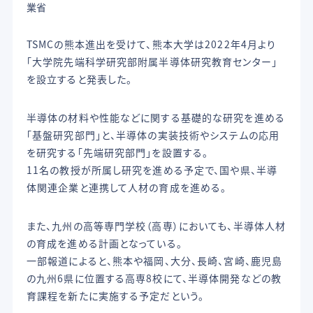
業省
TSMCの熊本進出を受けて、熊本大学は2022年4月より
「大学院先端科学研究部附属半導体研究教育センター」
を設立すると発表した。
半導体の材料や性能などに関する基礎的な研究を進める
「基盤研究部門」と、半導体の実装技術やシステムの応用
を研究する「先端研究部門」を設置する。
11名の教授が所属し研究を進める予定で、国や県、半導
体関連企業と連携して人材の育成を進める。
また、九州の高等専門学校（高専）においても、半導体人材
の育成を進める計画となっている。
一部報道によると、熊本や福岡、大分、長崎、宮崎、鹿児島
の九州6県に位置する高専8校にて、半導体開発などの教
育課程を新たに実施する予定だという。