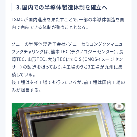
3.国内での半導体製造体制を確立へ
TSMCが国内進出を果たすことで、一部の半導体製造を国
内で完結できる体制が整うこととなる。
ソニーの半導体製造子会社・ソニーセミコンダクタマニュ
ファクチャリングは、熊本TEC（テクノロジーセンター）、長
崎TEC、山形TEC、大分TECにてCIS（CMOSイメージセン
サー）の製造を担っており、4工場のうち3工場が九州に集
積している。
後工程はタイ工場でも行っているが、前工程は国内工場の
みが担当する。