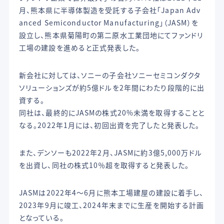
月、熊本県に半導体製造を受託する子会社「Japan Adv
anced Semiconductor Manufacturing」（JASM）を
設立し、熊本県菊陽町の第二原水工業団地にてファンドリ
工場の建設を進めると正式発表した。
新会社に対しては、ソニーの子会社ソニーセミコンダクタ
ソリューションズが約5億ドルを2年間にわたり段階的に出
資する。
同社は、最終的にJASMの株式20%未満を取得することと
なる。2022年1月には、初回出資を完了したと発表した。
また、デンソーも2022年2月、JASMに約3億5,000万ドル
を出資し、同社の株式10％超を取得すると発表した。
JASMは2022年4〜6月に熊本工場建屋の建設に着手し、
2023年9月に竣工、2024年末までに生産を開始する計画
となっている。