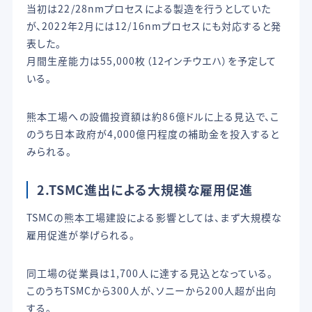
当初は22/28nmプロセスによる製造を行うとしていた
が、2022年2月には12/16nmプロセスにも対応すると発
表した。
月間生産能力は55,000枚（12インチウエハ）を予定して
いる。
熊本工場への設備投資額は約86億ドルに上る見込で、こ
のうち日本政府が4,000億円程度の補助金を投入すると
みられる。
2.TSMC進出による大規模な雇用促進
TSMCの熊本工場建設による影響としては、まず大規模な
雇用促進が挙げられる。
同工場の従業員は1,700人に達する見込となっている。
このうちTSMCから300人が、ソニーから200人超が出向
する。