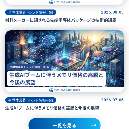
半導体業界トレンド情報＃59
2026.08.03
材料メーカーに課される先端半導体パッケージの技術的課題
半導体業界トレンド情報＃58
2026.07.06
生成AIブームに伴うメモリ価格の高騰と今後の展望
一覧を見る