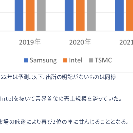
022年は予測。以下、出所の明記がないものは同様
8年とIntelを抜いて業界首位の売上規模を誇っていた。
モリ市場の低迷により再び2位の座に甘んじることとなる。