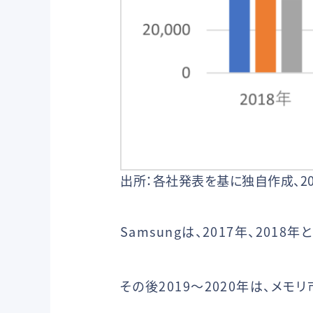
出所：各社発表を基に独自作成、2
Samsungは、2017年、201
その後2019〜2020年は、メ