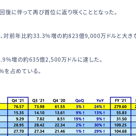
の回復に伴って再び首位に返り咲くこととなった。
対前年比約33.3%増の約823億9,000万ドルと大
9%増の約635億2,500万ドルに達した。
%を占めている。