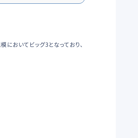
が売上規模においてビッグ3となっており、