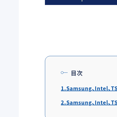
目次
1.Samsung、Inte
2.Samsung、Inte