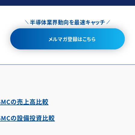
半導体業界動向を最速キャッチ
メルマガ登録はこちら
l、TSMCの売上高比較
l、TSMCの設備投資比較