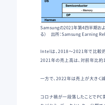
Samsungの2021年第4四
る） 出所：Samsung Earning Rel
Intelは、2018〜2021年で
2021年の売上高は、対前年比約1
一方で、2022年は売上が大きく
コロナ禍が一段落したことでPC