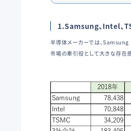
1.Samsung、Inte
半導体メーカーでは、Samsung E
市場の牽引役として大きな存在感