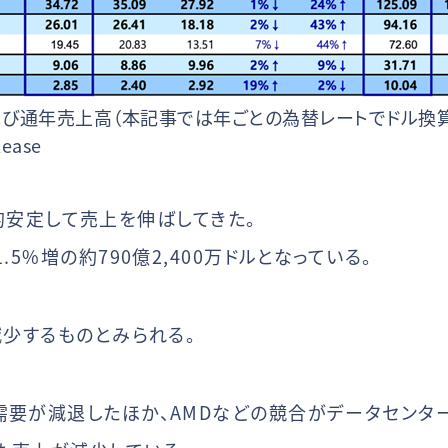
半期および通年売上高（本記事では年ごとの為替レートでドル
ease
比較的安定して売上を伸ばしてきた。
.5%増の約790億2,400万ドルとなっている。
減少するものとみられる。
需要が減退したほか、AMDなどの競合がデータセンタ