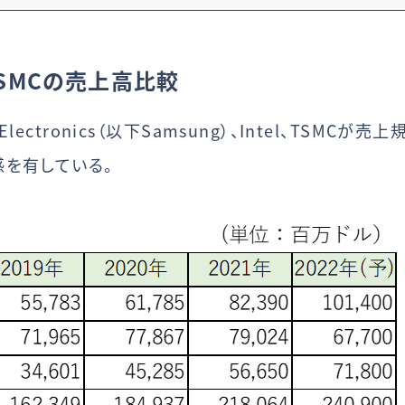
l、TSMCの売上高比較
lectronics（以下Samsung）、Intel、TSMC
を有している。