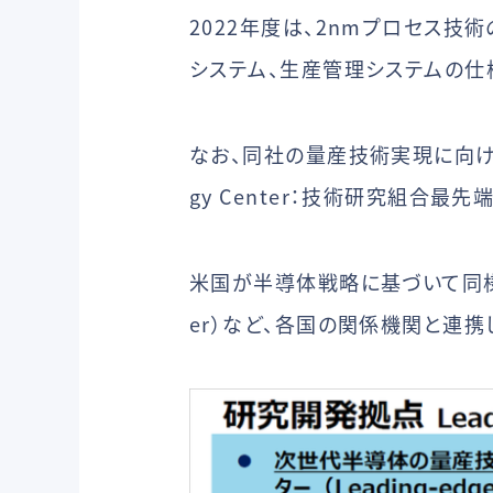
2022年度は、2nmプロセス技
システム、生産管理システムの仕
なお、同社の量産技術実現に向けた研究開
gy Center：技術研究組合最
米国が半導体戦略に基づいて同様に設立予
er）など、各国の関係機関と連