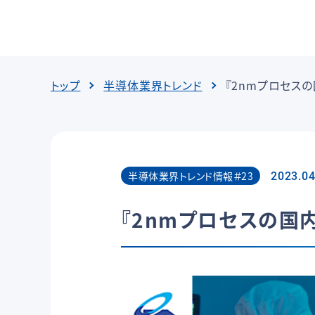
トップ
半導体業界トレンド
『2nmプロセス
半導体業界トレンド情報＃23
2023.04
『2nmプロセスの国