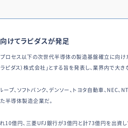
に向けてラピダスが発足
2nmプロセス以下の次世代半導体の製造基盤確立に向け
us（ラピダス）株式会社」とする旨を発表し、業界内で大
ープ、ソフトバンク、デンソー、トヨタ自動車、NEC、N
った半導体製造企業だ。
れ10億円、三菱UFJ銀行が3億円と計73億円を出資し