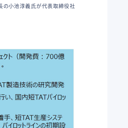
社長の小池淳義氏が代表取締役社