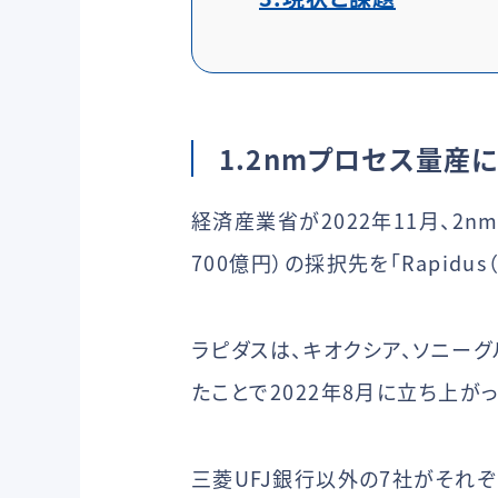
1.2nmプロセス量産
経済産業省が2022年11月、
700億円）の採択先を「Rapid
ラピダスは、キオクシア、ソニーグル
たことで2022年8月に立ち上が
三菱UFJ銀行以外の7社がそれぞ