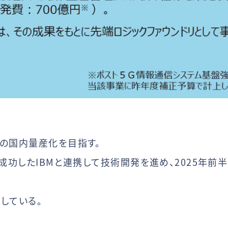
体の国内量産化を目指す。
に成功したIBMと連携して技術開発を進め、2025年
している。