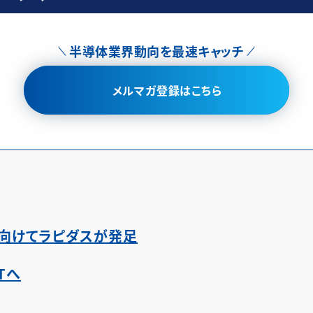
半導体業界動向を最速キャッチ
メルマガ登録はこちら
に向けてラピダスが発足
ETへ