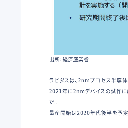
出所：経済産業省
ラピダスは、2nmプロセス半導
2021年に2nmデバイスの試作
だ。
量産開始は2020年代後半を予定