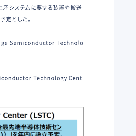
T生産システムに要する装置や搬送
予定とした。
miconductor Technolo
ctor Technology Cent