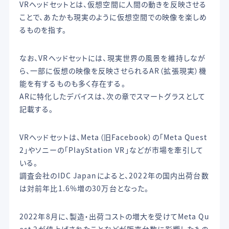
VRヘッドセットとは、仮想空間に人間の動きを反映させる
ことで、あたかも現実のように仮想空間での映像を楽しめ
るものを指す。
なお、VRヘッドセットには、現実世界の風景を維持しなが
ら、一部に仮想の映像を反映させられるAR（拡張現実）機
能を有するものも多く存在する。
ARに特化したデバイスは、次の章でスマートグラスとして
記載する。
VRヘッドセットは、Meta（旧Facebook）の「Meta Quest
2」やソニーの「PlayStation VR」などが市場を牽引して
いる。
調査会社のIDC Japanによると、2022年の国内出荷台数
は対前年比1.6%増の30万台となった。
2022年8月に、製造・出荷コストの増大を受けてMeta Qu
est 2が値上げされたことなどが販売台数に影響したもの