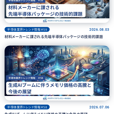
半導体業界トレンド情報＃59
2026.08.03
材料メーカーに課される先端半導体パッケージの技術的課題
半導体業界トレンド情報＃58
2026.07.06
生成AIブームに伴うメモリ価格の高騰と今後の展望