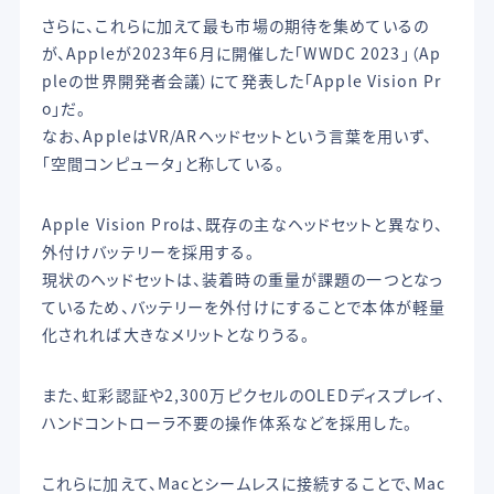
さらに、これらに加えて最も市場の期待を集めているの
が、Appleが2023年6月に開催した「WWDC 2023」（Ap
pleの世界開発者会議）にて発表した「Apple Vision Pr
o」だ。
なお、AppleはVR/ARヘッドセットという言葉を用いず、
「空間コンピュータ」と称している。
Apple Vision Proは、既存の主なヘッドセットと異なり、
外付けバッテリーを採用する。
現状のヘッドセットは、装着時の重量が課題の一つとなっ
ているため、バッテリーを外付けにすることで本体が軽量
化されれば大きなメリットとなりうる。
また、虹彩認証や2,300万ピクセルのOLEDディスプレイ、
ハンドコントローラ不要の操作体系などを採用した。
これらに加えて、Macとシームレスに接続することで、Mac