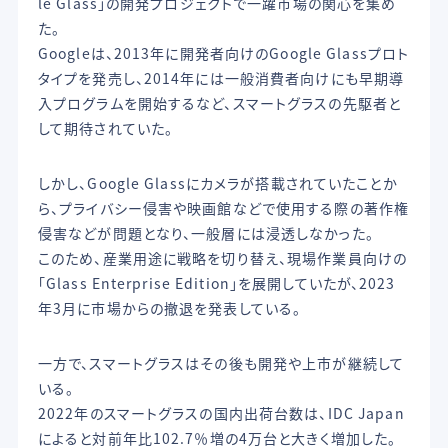
le Glass」の開発プロジェクトで一躍市場の関心を集め
た。
Googleは、2013年に開発者向けのGoogle Glassプロト
タイプを発売し、2014年には一般消費者向けにも早期導
入プログラムを開始するなど、スマートグラスの先駆者と
して期待されていた。
しかし、Google Glassにカメラが搭載されていたことか
ら、プライバシー侵害や映画館などで使用する際の著作権
侵害などが問題となり、一般層には浸透しなかった。
このため、産業用途に戦略を切り替え、現場作業員向けの
「Glass Enterprise Edition」を展開していたが、2023
年3月に市場からの撤退を発表している。
一方で、スマートグラスはその後も開発や上市が継続して
いる。
2022年のスマートグラスの国内出荷台数は、IDC Japan
によると対前年比102.7％増の4万台と大きく増加した。