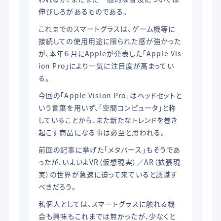
伸びしろがあるものである。
これまでのスマートグラスは、ゲーム機等に
接続しての使用用途に限られた感が強かった
が、本年６月にAppleが発表した「Apple Vis
ion Pro」により一気に注目度が高まってい
る。
今回の「Apple Vision Pro」はヘッドセットと
いう言葉を用いず、「空間コンピュータ」と称
していることから、また新たなトレンドを巻き
起こす商品になる事は必至と思われる。
前回の記事に挙げた「メタバース」もそうであ
ったが、いよいよVR（仮想現実）／AR（拡張現
実）の世界が急速に迫って来ていると認識す
べきだろう。
私個人としては、スマートグラスに触れる機
会も興味もこれまでは無かったが、少なくと