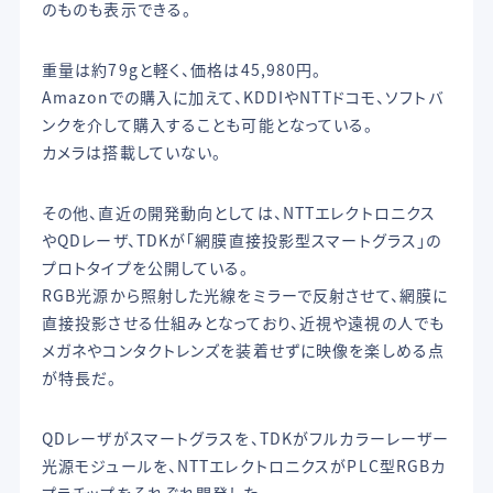
のものも表示できる。
重量は約79gと軽く、価格は45,980円。
Amazonでの購入に加えて、KDDIやNTTドコモ、ソフトバ
ンクを介して購入することも可能となっている。
カメラは搭載していない。
その他、直近の開発動向としては、NTTエレクトロニクス
やQDレーザ、TDKが「網膜直接投影型スマートグラス」の
プロトタイプを公開している。
RGB光源から照射した光線をミラーで反射させて、網膜に
直接投影させる仕組みとなっており、近視や遠視の人でも
メガネやコンタクトレンズを装着せずに映像を楽しめる点
が特長だ。
QDレーザがスマートグラスを、TDKがフルカラーレーザー
光源モジュールを、NTTエレクトロニクスがPLC型RGBカ