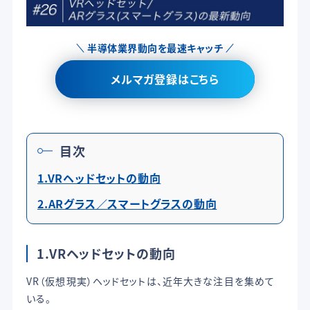
半導体業界動向を最速キャッチ
メルマガ登録はこちら
目次
1.VRヘッドセットの動向
2.ARグラス／スマートグラスの動向
1.VRヘッドセットの動向
VR（仮想現実）ヘッドセットは、近年大きな注目を集めて
いる。