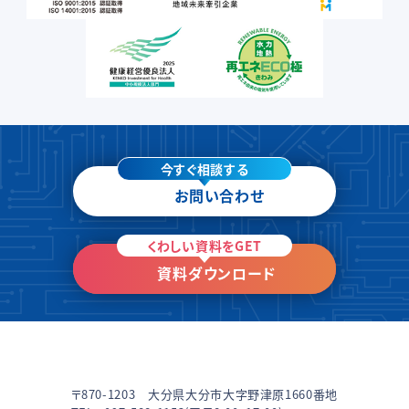
今すぐ相談する
お問い合わせ
くわしい資料をGET
資料ダウンロード
〒870-1203 大分県大分市大字野津原1660番地