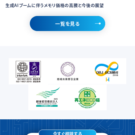
生成AIブームに伴うメモリ価格の高騰と今後の展望
一覧を見る
今すぐ相談する