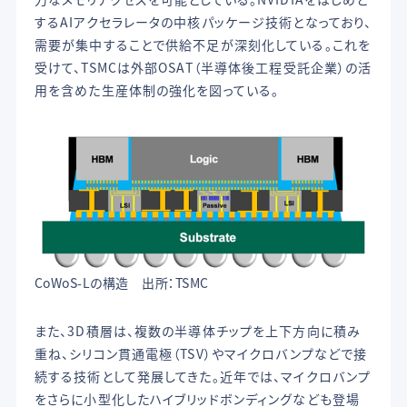
するAIアクセラレータの中核パッケージ技術となっており、
需要が集中することで供給不足が深刻化している。これを
受けて、TSMCは外部OSAT（半導体後工程受託企業）の活
用を含めた生産体制の強化を図っている。
CoWoS-Lの構造 出所：TSMC
また、3D積層は、複数の半導体チップを上下方向に積み
重ね、シリコン貫通電極（TSV）やマイクロバンプなどで接
続する技術として発展してきた。近年では、マイクロバンプ
をさらに小型化したハイブリッドボンディングなども登場