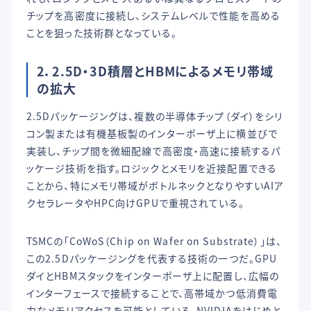
チップを高密度に接続し、システムレベルで性能を高める
ことを狙った技術群となっている。
2．2.5D・3D積層とHBMによるメモリ帯域
の拡大
2.5Dパッケージングは、複数の半導体チップ（ダイ）をシリ
コン製または有機基板製のインターポーザ上に横並びで
実装し、チップ間を微細配線で高密度・高速に接続するパ
ッケージ技術を指す。ロジックとメモリを近接配置できる
ことから、特にメモリ帯域がボトルネックとなりやすいAIア
クセラレータやHPC向けGPUで重視されている。
TSMCの「CoWoS（Chip on Wafer on Substrate）」は、
この2.5Dパッケージングを代表する技術の一つだ。GPU
ダイとHBMスタックをインターポーザ上に配置し、広幅の
インターフェースで接続することで、高帯域かつ低消費電
力なメモリアクセスを可能としている。NVIDIAをはじめと