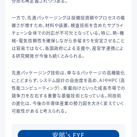
分担も再定義されつつある。
一方で、先進パッケージングは設備投資額やプロセスの複
雑さが増すため、材料や装置、検査技術を含めたサプライ
チェーン全体での対応が不可欠となっている。特に、熱・機
械・電気信頼性を確保しながら歩留まりを安定させること
は容易ではなく、各国政府による支援や、産官学連携によ
る研究開発が今後も続くとみられる。
先進パッケージング技術は、単なるパッケージの高機能化
にとどまらず、システム設計の自由度を高め、AIやHPC（高
性能コンピューティング）、車載向けといった成長市場での
競争力を左右する重要な基盤技術となっている。同技術
の進化は、今後の半導体産業の勢力図を大きく変えていく
可能性があると考えられる。
安部’s EYE