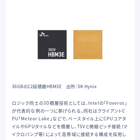
36GBの12段積層HBM3E 出所：SK Hynix
ロジック同士の3D積層技術としては、Intelの「Foveros」
が代表的な例の一つに挙げられる。同社はクライアントC
PU「Meteor Lake」などで、ベースタイル上にCPUコアタ
イルやGPUタイルなどを積層し、TSVと微細ピッチ接続（マ
イクロバンプ等）によって高帯域に接続する構成を採用し