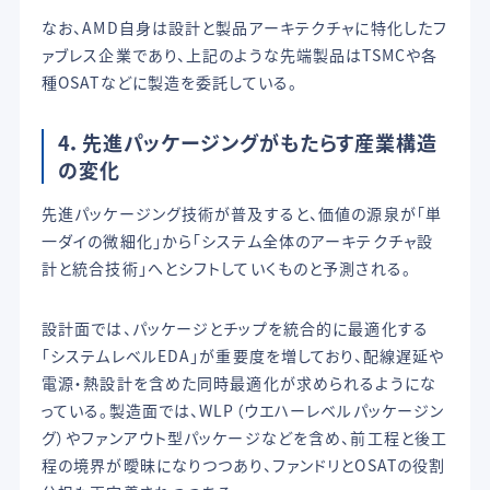
なお、AMD自身は設計と製品アーキテクチャに特化したフ
ァブレス企業であり、上記のような先端製品はTSMCや各
種OSATなどに製造を委託している。
4．
先進パッケージングがもたらす産業構造
の変化
先進パッケージング技術が普及すると、価値の源泉が「単
一ダイの微細化」から「システム全体のアーキテクチャ設
計と統合技術」へとシフトしていくものと予測される。
設計面では、パッケージとチップを統合的に最適化する
「システムレベルEDA」が重要度を増しており、配線遅延や
電源・熱設計を含めた同時最適化が求められるようにな
っている。製造面では、WLP（ウエハーレベルパッケージン
グ）やファンアウト型パッケージなどを含め、前工程と後工
程の境界が曖昧になりつつあり、ファンドリとOSATの役割