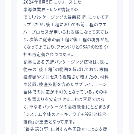
2024年8月5日にリリースした
半導体業界トレンド情報＃38
でも「パッケージングの最新技術」についてア
ップしたが、後工程においても前工程のウエ
ハープロセスが用いられる様になって来てお
り、次第に従来の前工程と後工程の境界が無
くなってきており、ファンドリとOSATの役割分
担も再定義されつつある。
記事にある先進パッケージング技術は、既に
従来の“後工程”の範囲を超越しており、設備
投資額やプロセスの複雑さが増すため、材料
や装置、検査技術を含めたサプライチェーン
全体での対応が不可欠となっている。その中
で歩留まりを安定させることは容易ではな
く、単なるパッケージの高機能化にとどまらず
「システム全体のアーキテクチャ設計と統合
技術」が重要となって来る。
“最先端分野”に対する各国政府による支援