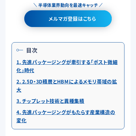
半導体業界動向を最速キャッチ
メルマガ登録はこちら
目次
1．先進パッケージングが牽引する「ポスト微細
化」時代
2．2.5D・3D積層とHBMによるメモリ帯域の拡
大
3．チップレット技術と異種集積
4．
先進パッケージングがもたらす産業構造の
変化