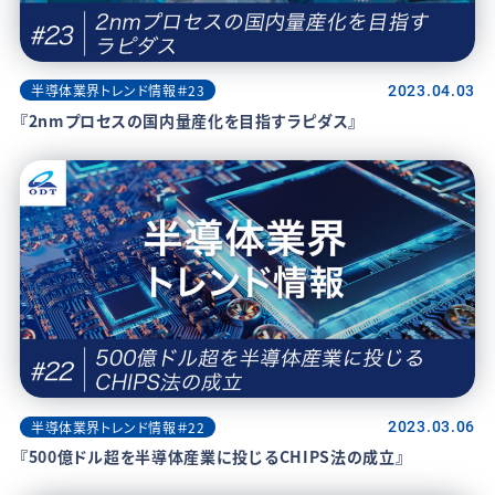
半導体業界トレンド情報＃23
2023.04.03
『2nmプロセスの国内量産化を目指すラピダス』
半導体業界トレンド情報＃22
2023.03.06
『500億ドル超を半導体産業に投じるCHIPS法の成立』